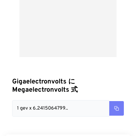
Gigaelectronvolts に
Megaelectronvolts 式
1 gev x 6.2415064799..