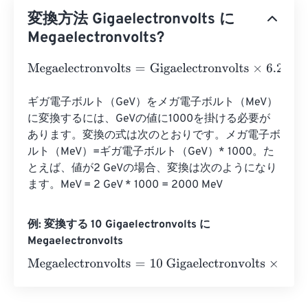
変換方法 Gigaelectronvolts に
Megaelectronvolts?
Megaelectronvolts
=
Gigaelectronvolts
×
6.241506479964
ギガ電子ボルト（GeV）をメガ電子ボルト（MeV）
に変換するには、GeVの値に1000を掛ける必要が
あります。変換の式は次のとおりです。メガ電子ボ
ルト（MeV）=ギガ電子ボルト（GeV）* 1000。た
とえば、値が2 GeVの場合、変換は次のようになり
ます。MeV = 2 GeV * 1000 = 2000 MeV
例: 変換する 10 Gigaelectronvolts に
Megaelectronvolts
Megaelectronvolts
=
10 Gigaelectronvolts
×
6.2415064799