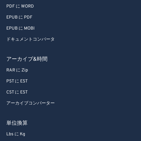
PDF に WORD
EPUB に PDF
EPUB に MOBI
ドキュメントコンバータ
アーカイブ&時間
RAR に Zip
PST に EST
CST に EST
アーカイブコンバーター
単位換算
Lbs に Kg