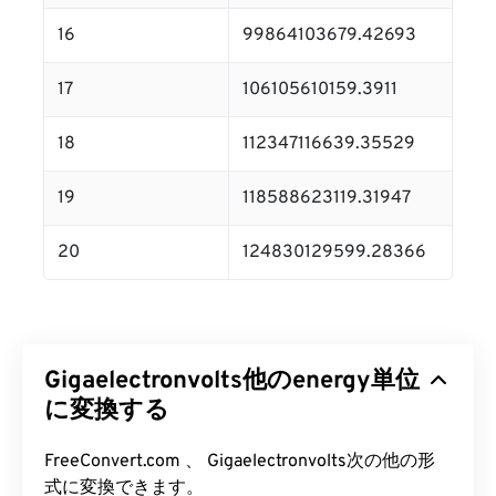
16
99864103679.42693
17
106105610159.3911
18
112347116639.35529
19
118588623119.31947
20
124830129599.28366
Gigaelectronvolts他のenergy単位
に変換する
FreeConvert.com 、 Gigaelectronvolts次の他の形
式に変換できます。