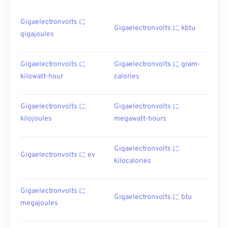
Gigaelectronvolts に
Gigaelectronvolts に kbtu
gigajoules
Gigaelectronvolts に
Gigaelectronvolts に gram-
kilowatt-hour
calories
Gigaelectronvolts に
Gigaelectronvolts に
kilojoules
megawatt-hours
Gigaelectronvolts に
Gigaelectronvolts に ev
kilocalories
Gigaelectronvolts に
Gigaelectronvolts に btu
megajoules