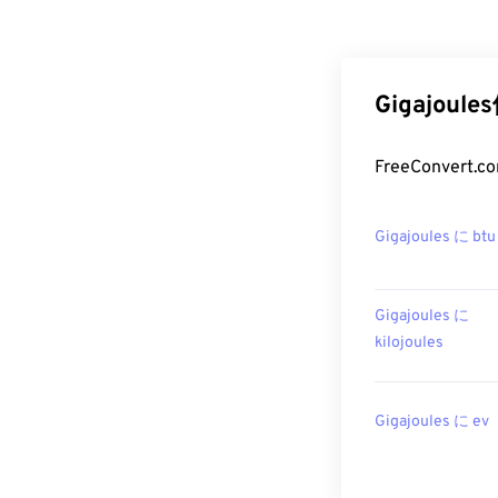
Gigajou
FreeConver
Gigajoules に btu
Gigajoules に
kilojoules
Gigajoules に ev