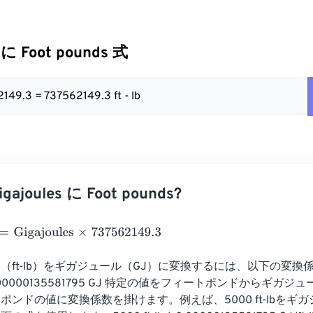
s に Foot pounds 式
2149.3 = 737562149.3 ft - lb
ajoules に Foot pounds?
igajoules
×
737562149.3
（ft-lb）をギガジュール（GJ）に変換するには、以下の変換
 = 0.00000135581795 GJ 特定の値をフィートポンドからギガ
ポンドの値に変換係数を掛けます。例えば、5000 ft-lbをギ