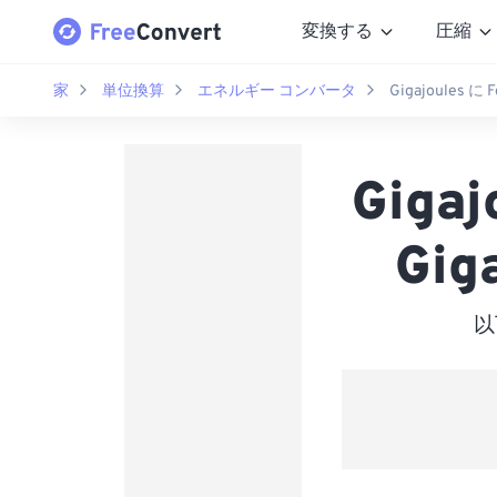
変換する
圧縮
家
単位換算
エネルギー コンバータ
Gigajoules に F
Giga
Gig
以