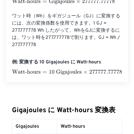
Watt-hours
=
Gigajoules
×
277777.77778
ワット時（Wh）をギガジュール（GJ）に変換する
には、次の変換係数を使用できます。1 GJ = 
277.777778 Wh したがって、WhをGJに変換するに
は、ワット時を277.777778で割ります。GJ = Wh / 
277.777778
例: 変換する 10 Gigajoules に Watt-hours
Watt-hours
=
10 Gigajoules
×
277777.77778
=
2777777.7778
Gigajoules に Watt-hours 変換表
Gigajoules
Watt-hours