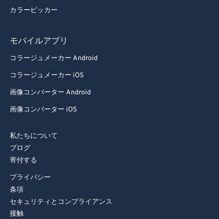
カラーピッカー
モバイルアプリ
コラージュメーカー Android
コラージュメーカー iOS
画像コンバーター Android
画像コンバーター iOS
私たちについて
ブログ
寄付する
プライバシー
条項
セキュリティとコンプライアンス
接触