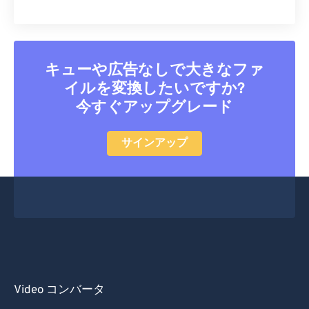
キューや広告なしで大きなファ
イルを変換したいですか?
今すぐアップグレード
サインアップ
Video コンバータ