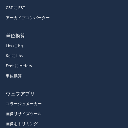
CST に EST
アーカイブコンバーター
単位換算
Lbs に Kg
Kg に Lbs
Feet に Meters
単位換算
ウェブアプリ
コラージュメーカー
画像リサイズツール
画像をトリミング