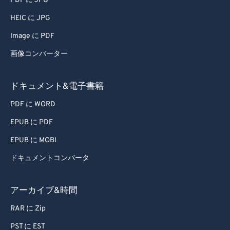
PDF に JPG
HEIC に JPG
Image に PDF
画像コンバーター
ドキュメント&電子書籍
PDF に WORD
EPUB に PDF
EPUB に MOBI
ドキュメントコンバータ
アーカイブ&時間
RAR に Zip
PST に EST