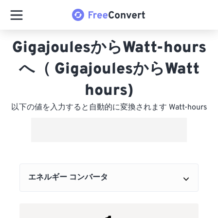
GigajoulesからWatt-hours
へ（ GigajoulesからWatt
hours)
以下の値を入力すると自動的に変換されます Watt-hours