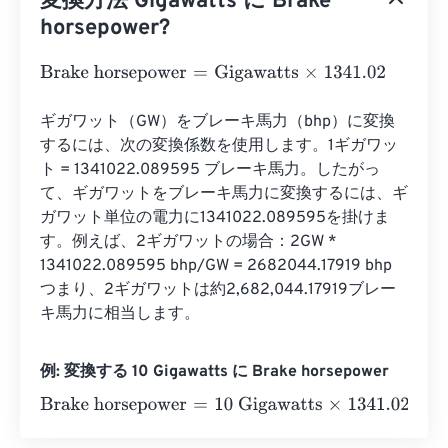
変換方法 Gigawatts に Brake
horsepower?
Brake horsepower
=
Gigawatts
×
1341.02
ギガワット（GW）をブレーキ馬力（bhp）に変換
するには、次の変換係数を使用します。1ギガワッ
ト = 1341022.089595 ブレーキ馬力。したがっ
て、ギガワットをブレーキ馬力に変換するには、ギ
ガワット単位の電力に1341022.089595を掛けま
す。例えば、2ギガワットの場合：2GW * 
1341022.089595 bhp/GW = 2682044.17919 bhp 
つまり、2ギガワットは約2,682,044.17919ブレー
キ馬力に相当します。
例: 変換する 10 Gigawatts に Brake horsepower
Brake horsepower
=
10 Gigawatts
×
1341.02
=
13410.2
Brak