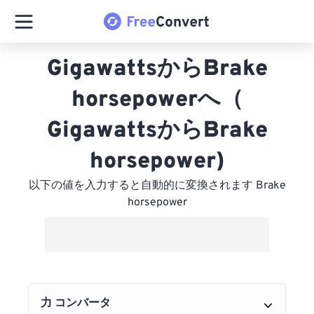
GigawattsからBrake
horsepowerへ（
GigawattsからBrake
horsepower)
以下の値を入力すると自動的に変換されます Brake
horsepower