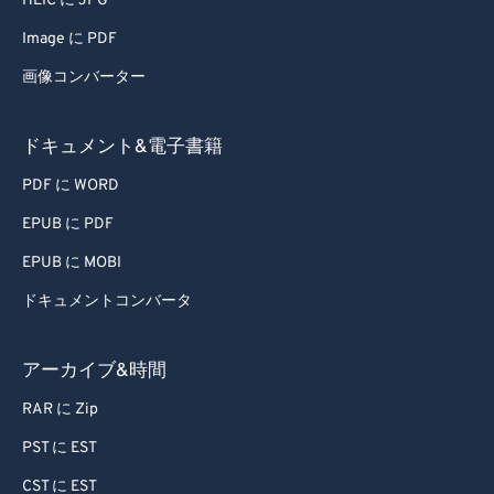
HEIC に JPG
Image に PDF
画像コンバーター
ドキュメント&電子書籍
PDF に WORD
EPUB に PDF
EPUB に MOBI
ドキュメントコンバータ
アーカイブ&時間
RAR に Zip
PST に EST
CST に EST