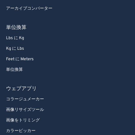
アーカイブコンバーター
単位換算
Lbs に Kg
Kg に Lbs
Feet に Meters
単位換算
ウェブアプリ
コラージュメーカー
画像リサイズツール
画像をトリミング
カラーピッカー