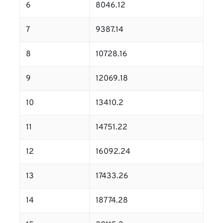
6
8046.12
7
9387.14
8
10728.16
9
12069.18
10
13410.2
11
14751.22
12
16092.24
13
17433.26
14
18774.28