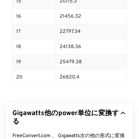
15
20115.3
16
21456.32
17
22797.34
18
24138.36
19
25479.38
20
26820.4
Gigawatts他のpower単位に変換す
る
FreeConvert.com 、 Gigawatts次の他の形式に変換