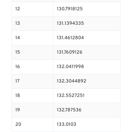
12
130.7918125
13
131.1394335
14
131.4612804
15
131.7609126
16
132.0411998
17
132.3044892
18
132.5527251
19
132.787536
20
133.0103