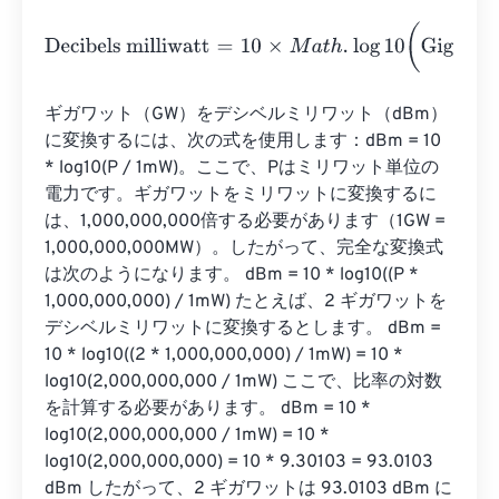
Decibels milliwatt
=
10
×
M
a
t
h
.
log
10
(
Gigawatts
⋅
1
e
12
1
)
ギガワット（GW）をデシベルミリワット（dBm）
に変換するには、次の式を使用します：dBm = 10 
* log10(P / 1mW)。ここで、Pはミリワット単位の
電力です。ギガワットをミリワットに変換するに
は、1,000,000,000倍する必要があります（1GW = 
1,000,000,000MW）。したがって、完全な変換式
は次のようになります。 dBm = 10 * log10((P * 
1,000,000,000) / 1mW) たとえば、2 ギガワットを
デシベルミリワットに変換するとします。 dBm = 
10 * log10((2 * 1,000,000,000) / 1mW) = 10 * 
log10(2,000,000,000 / 1mW) ここで、比率の対数
を計算する必要があります。 dBm = 10 * 
log10(2,000,000,000 / 1mW) = 10 * 
log10(2,000,000,000) = 10 * 9.30103 = 93.0103 
dBm したがって、2 ギガワットは 93.0103 dBm に