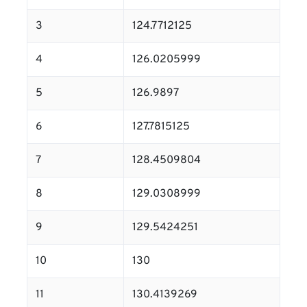
3
124.7712125
4
126.0205999
5
126.9897
6
127.7815125
7
128.4509804
8
129.0308999
9
129.5424251
10
130
11
130.4139269