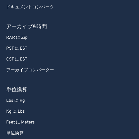
ドキュメントコンバータ
アーカイブ&時間
RAR に Zip
PST に EST
CST に EST
アーカイブコンバーター
単位換算
Lbs に Kg
Kg に Lbs
Feet に Meters
単位換算