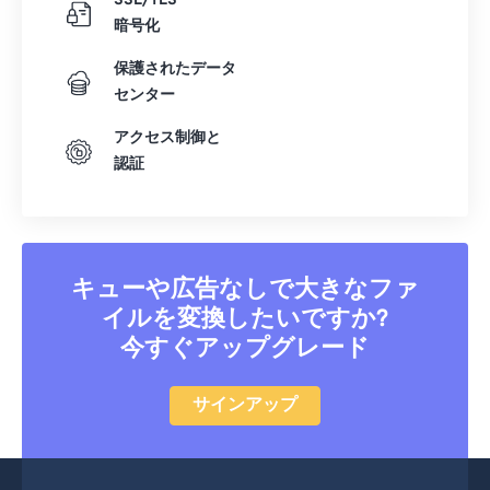
SSL/TLS
暗号化
保護されたデータ
センター
アクセス制御と
認証
キューや広告なしで大きなファ
イルを変換したいですか?
今すぐアップグレード
サインアップ