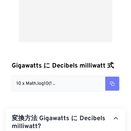
Gigawatts に Decibels milliwatt 式
10 x Math.log10(1 ..
変換方法 Gigawatts に Decibels
milliwatt?