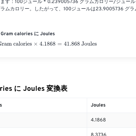
：100ジュール * 0.239005736 グラムカロリー/ジュール 
36 グラムカロリー。したがって、100ジュールは23.9005736 
ram calories に Joules
 calories
×
4.1868
=
41.868
Joules
ories に Joules 変換表
s
Joules
4.1868
8.3736