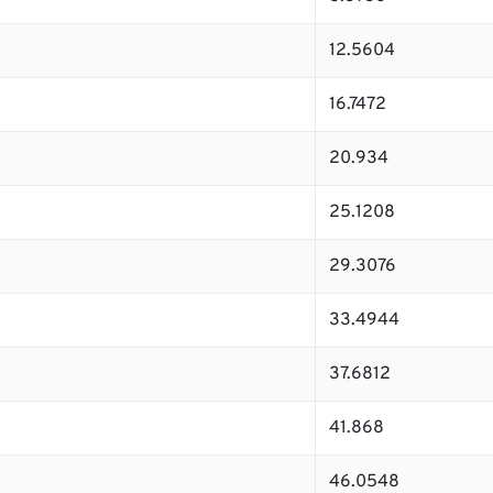
12.5604
16.7472
20.934
25.1208
29.3076
33.4944
37.6812
41.868
46.0548