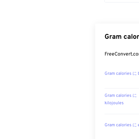
Gram ca
FreeConver
Gram calories に 
Gram calories に
kilojoules
Gram calories に 