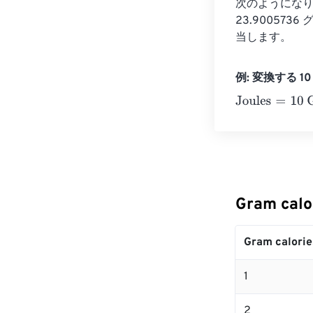
次のようになります
23.90057
当します。
例: 変換する 10 G
Joules
=
10 Gram
Gram cal
Gram calorie
1
2