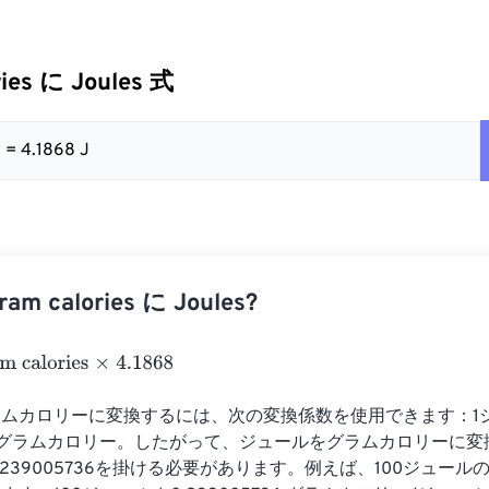
ries に Joules 式
8 = 4.1868 J
m calories に Joules?
alories
×
4.1868
ムカロリーに変換するには、次の変換係数を使用できます：1ジュ
5736 グラムカロリー。したがって、ジュールをグラムカロリーに
.239005736を掛ける必要があります。例えば、100ジュール