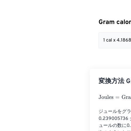
Gram calo
1 cal x 4.186
変換方法 Gra
Joules
=
Gram c
ジュールをグラ
0.23900
ュールの数に0