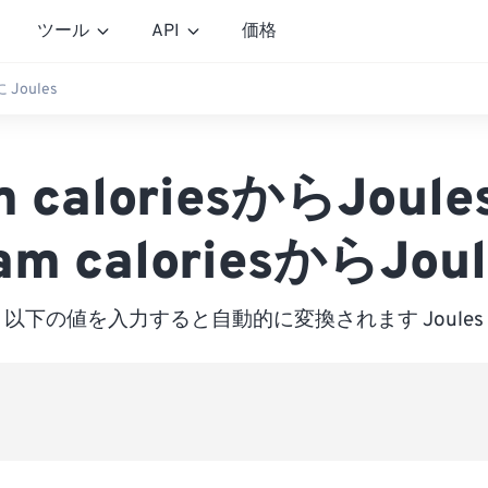
ツール
API
価格
に Joules
m caloriesからJoul
am caloriesからJoul
以下の値を入力すると自動的に変換されます Joules