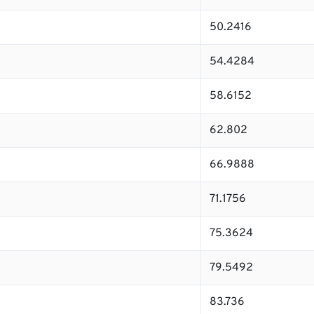
50.2416
54.4284
58.6152
62.802
66.9888
71.1756
75.3624
79.5492
83.736