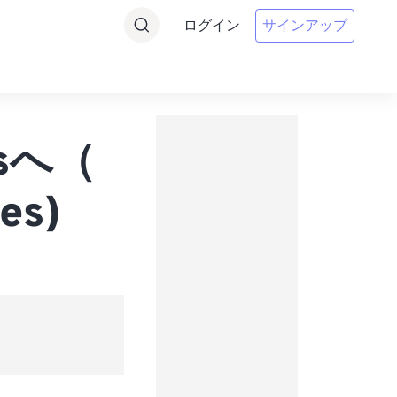
ログイン
サインアップ
esへ（
es)