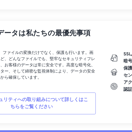
データは私たちの最優先事項
rtでは、ファイルの変換だけでなく、保護も行います。画
SSL
など、どんなファイルでも、堅牢なセキュリティフレ
暗
り、お客様のデータは常に安全です。高度な暗号化、
保
ンター、そして綿密な監視体制により、データの安全
セ
面から確保しています。
ア
認
ュリティへの取り組みについて詳しくはこ
ちらをご覧ください