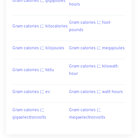
Gram calories に gigajoules
hours
Gram calories に foot-
Gram calories に kilocalories
pounds
Gram calories に kilojoules
Gram calories に megajoules
Gram calories に kilowatt-
Gram calories に kbtu
hour
Gram calories に ev
Gram calories に watt-hours
Gram calories に
Gram calories に
gigaelectronvolts
megaelectronvolts