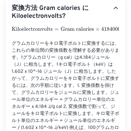
変換方法 Gram calories に
Kiloelectronvolts?
Kiloelectronvolts
=
Gram calories
×
41840000000000000
グラムカロリーをキロ電子ボルトに変換するには、
これらの単位間の変換係数を理解する必要がありま
す。1グラムカロリー（g cal）は4.184ジュール
（J）に相当します。1キロ電子ボルト（keV）は
1.602 x 10^-16 ジュール（J）に相当します。した
がって、グラムカロリーをキロ電子ボルトに変換す
るには、次の手順に従います。1. 変換係数を掛け
て、グラムカロリーをジュールに変換します。ジュ
ール単位のエネルギー = グラムカロリー単位のエ
ネルギー x 4.184 J/g cal 2. 変換係数で割って、ジ
ュールをキロ電子ボルトに変換します。キロ電子ボ
ルト単位のエネルギー = ジュール単位のエネルギ
ー / (1.602 x 10^-16 J/keV) 例えば、100グラムカロ