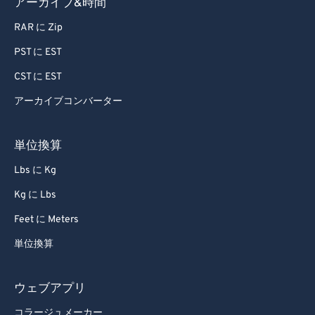
アーカイブ&時間
RAR に Zip
PST に EST
CST に EST
アーカイブコンバーター
単位換算
Lbs に Kg
Kg に Lbs
Feet に Meters
単位換算
ウェブアプリ
コラージュメーカー