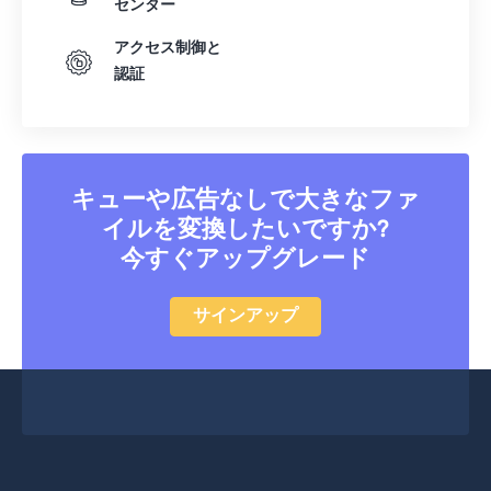
センター
アクセス制御と
認証
キューや広告なしで大きなファ
イルを変換したいですか?
今すぐアップグレード
サインアップ