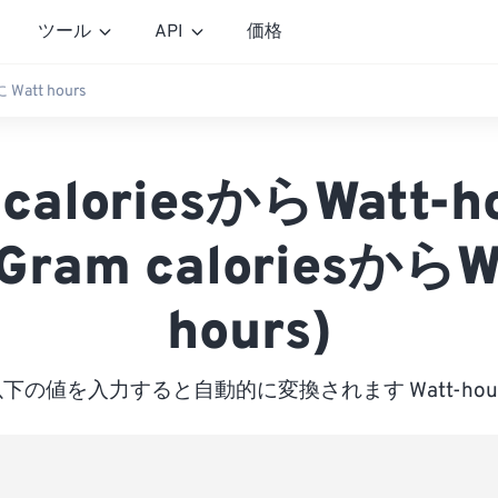
ツール
API
価格
に Watt hours
 caloriesからWatt-h
Gram caloriesからW
hours)
下の値を入力すると自動的に変換されます Watt-hou