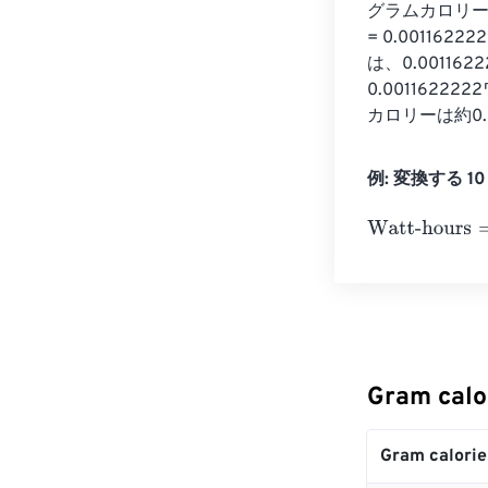
グラムカロリー
= 0.0011
は、0.0011
0.0011622
カロリーは約0.
例: 変換する 10 G
Watt-hours
=
10
Gram cal
Gram calorie