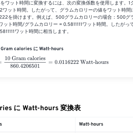
をワット時間に変換するには、次の変換係数を使用します。1グ
622222ワット時間。したがって、グラムカロリーの値をワット時
622222を掛けます。例えば、500グラムカロリーの場合：500グラ
222ワット時間/グラムカロリー = 0.5811111ワット時間。したが
5811111ワット時間に相当します。
ram calories に Watt-hours
 Gram calories
860.4206501
=
0.0116222
Watt-hours
ories に Watt-hours 変換表
s
Watt-hours