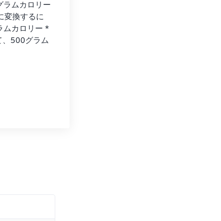
ラムカロリー 
間に変換するに
ムカロリー * 
って、500グラム