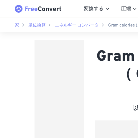
変換する
圧縮
家
単位換算
エネルギー コンバータ
Gram calories 
Gram
（ 
以