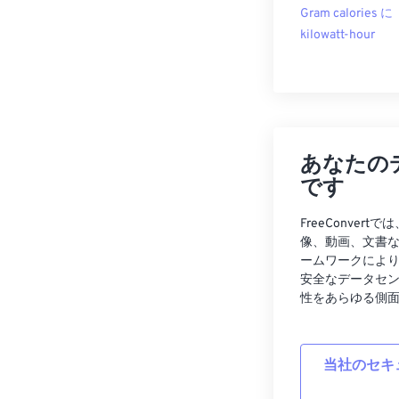
Gram calories に
kilowatt-hour
あなたの
です
FreeConve
像、動画、文書
ームワークによ
安全なデータセ
性をあらゆる側
当社のセキ