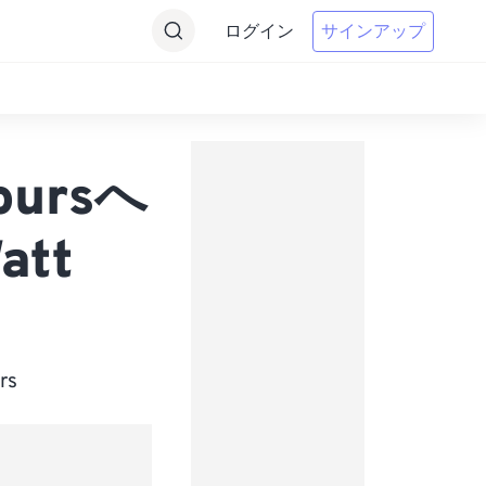
ログイン
サインアップ
oursへ
att
rs