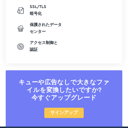
SSL/TLS
暗号化
保護されたデータ
センター
アクセス制御と
認証
キューや広告なしで大きなファ
イルを変換したいですか?
今すぐアップグレード
サインアップ