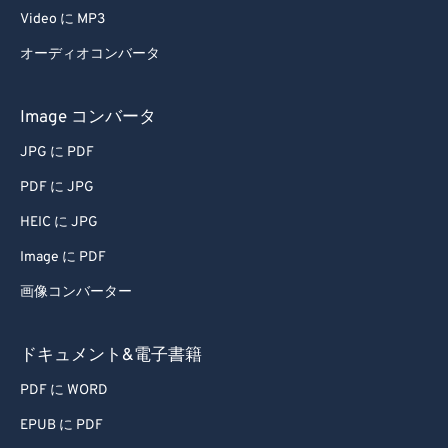
Video に MP3
オーディオコンバータ
Image コンバータ
JPG に PDF
PDF に JPG
HEIC に JPG
Image に PDF
画像コンバーター
ドキュメント&電子書籍
PDF に WORD
EPUB に PDF