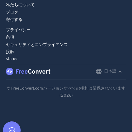
私たちについて
ブログ
寄付する
プライバシー
条項
セキュリティとコンプライアンス
接触
status
日本語
English
Deutsch
© FreeConvert.comバージョンすべての権利は留保されています
(2026)
Español
Français
Português