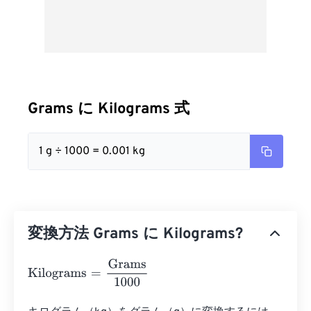
Grams に Kilograms 式
1 g ÷ 1000 = 0.001 kg
変換方法 Grams に Kilograms?
Kilograms
=
Grams
1000