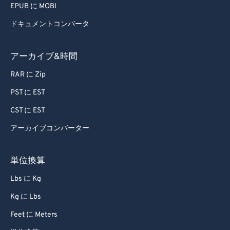
EPUB に MOBI
ドキュメントコンバータ
アーカイブ&時間
RAR に Zip
PST に EST
CST に EST
アーカイブコンバーター
単位換算
Lbs に Kg
Kg に Lbs
Feet に Meters