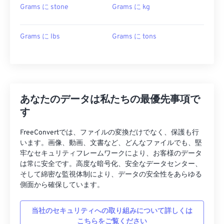
Grams に stone
Grams に kg
Grams に lbs
Grams に tons
あなたのデータは私たちの最優先事項で
す
FreeConvertでは、ファイルの変換だけでなく、保護も行
います。画像、動画、文書など、どんなファイルでも、堅
牢なセキュリティフレームワークにより、お客様のデータ
は常に安全です。高度な暗号化、安全なデータセンター、
そして綿密な監視体制により、データの安全性をあらゆる
側面から確保しています。
当社のセキュリティへの取り組みについて詳しくは
こちらをご覧ください