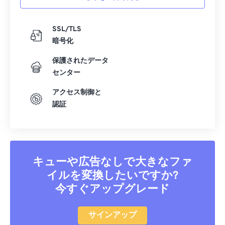
SSL/TLS
暗号化
保護されたデータ
センター
アクセス制御と
認証
キューや広告なしで大きなファ
イルを変換したいですか?
今すぐアップグレード
サインアップ