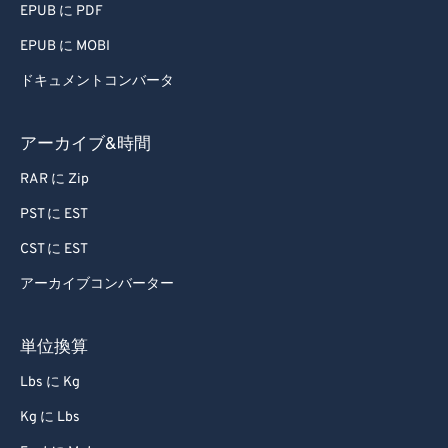
EPUB に PDF
EPUB に MOBI
ドキュメントコンバータ
アーカイブ&時間
RAR に Zip
PST に EST
CST に EST
アーカイブコンバーター
単位換算
Lbs に Kg
Kg に Lbs