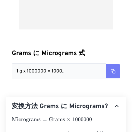
Grams に Micrograms 式
1 g x 1000000 = 1000..
変換方法 Grams に Micrograms?
Micrograms
=
Grams
×
1000000