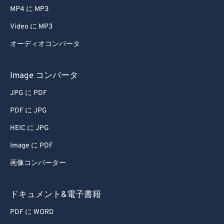
MP4 に MP3
Video に MP3
オーディオコンバータ
Image コンバータ
JPG に PDF
PDF に JPG
HEIC に JPG
Image に PDF
画像コンバーター
ドキュメント&電子書籍
PDF に WORD