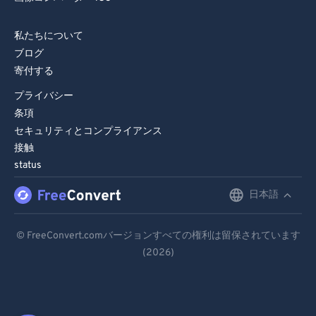
私たちについて
ブログ
寄付する
プライバシー
条項
セキュリティとコンプライアンス
接触
status
日本語
English
Deutsch
© FreeConvert.comバージョンすべての権利は留保されています
(2026)
Español
Français
Português