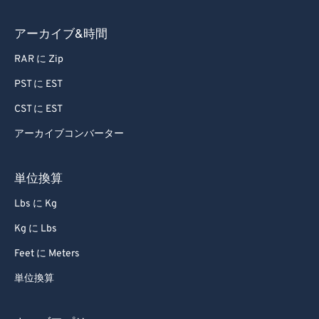
アーカイブ&時間
RAR に Zip
PST に EST
CST に EST
アーカイブコンバーター
単位換算
Lbs に Kg
Kg に Lbs
Feet に Meters
単位換算