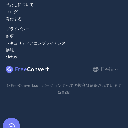
私たちについて
ブログ
寄付する
プライバシー
条項
セキュリティとコンプライアンス
接触
status
日本語
English
Deutsch
© FreeConvert.comバージョンすべての権利は留保されています
(2026)
Español
Français
Português