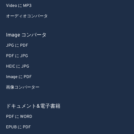
Video に MP3
オーディオコンバータ
Image コンバータ
JPG に PDF
PDF に JPG
HEIC に JPG
Image に PDF
画像コンバーター
ドキュメント&電子書籍
PDF に WORD
EPUB に PDF