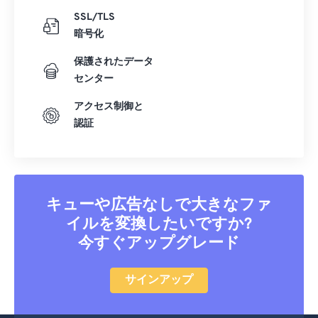
SSL/TLS
暗号化
保護されたデータ
センター
アクセス制御と
認証
キューや広告なしで大きなファ
イルを変換したいですか?
今すぐアップグレード
サインアップ