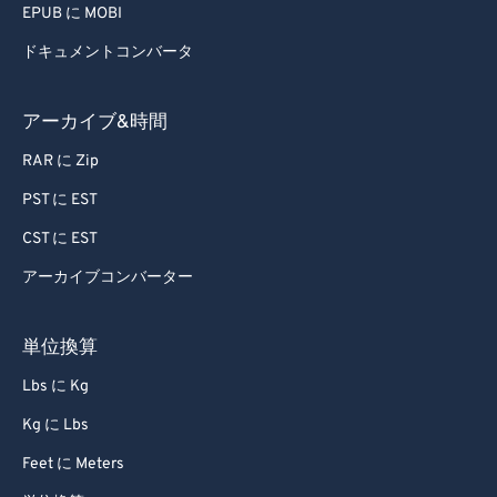
EPUB に MOBI
ドキュメントコンバータ
アーカイブ&時間
RAR に Zip
PST に EST
CST に EST
アーカイブコンバーター
単位換算
Lbs に Kg
Kg に Lbs
Feet に Meters