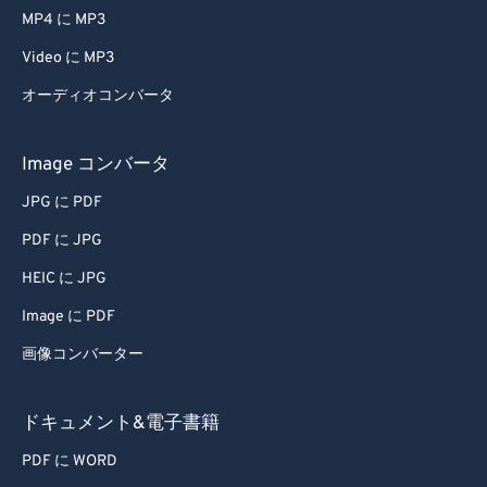
MP4 に MP3
Video に MP3
オーディオコンバータ
Image コンバータ
JPG に PDF
PDF に JPG
HEIC に JPG
Image に PDF
画像コンバーター
ドキュメント&電子書籍
PDF に WORD