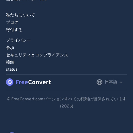
私たちについて
ブログ
寄付する
プライバシー
条項
セキュリティとコンプライアンス
接触
status
日本語
English
Deutsch
© FreeConvert.comバージョンすべての権利は留保されています
(2026)
Español
Français
Português