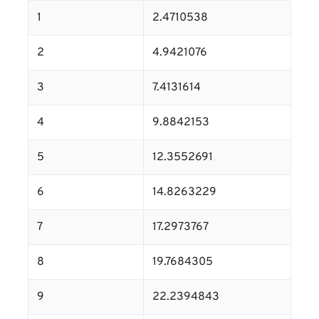
1
2.4710538
2
4.9421076
3
7.4131614
4
9.8842153
5
12.3552691
6
14.8263229
7
17.2973767
8
19.7684305
9
22.2394843