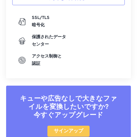
SSL/TLS
暗号化
保護されたデータ
センター
アクセス制御と
認証
キューや広告なしで大きなファ
イルを変換したいですか?
今すぐアップグレード
サインアップ