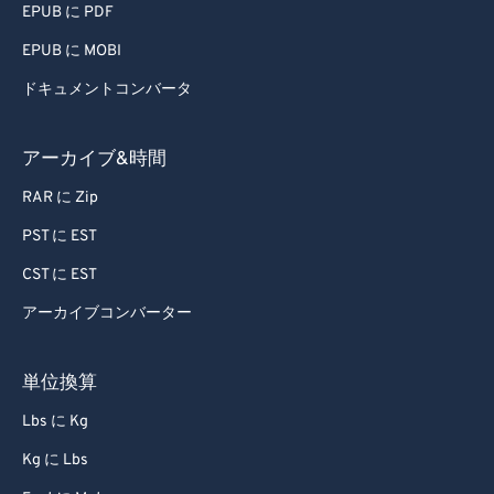
EPUB に PDF
EPUB に MOBI
ドキュメントコンバータ
アーカイブ&時間
RAR に Zip
PST に EST
CST に EST
アーカイブコンバーター
単位換算
Lbs に Kg
Kg に Lbs