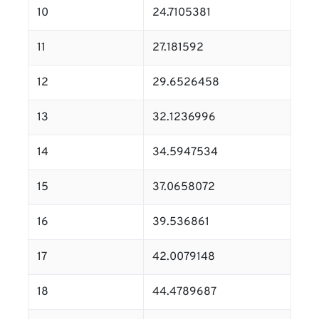
10
24.7105381
11
27.181592
12
29.6526458
13
32.1236996
14
34.5947534
15
37.0658072
16
39.536861
17
42.0079148
18
44.4789687