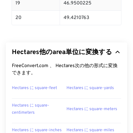
19
46.9500225
20
49.4210763
Hectares他のarea単位に変換する
FreeConvert.com 、 Hectares次の他の形式に変換
できます。
Hectares に square-feet
Hectares に square-yards
Hectares に square-
Hectares に square-meters
centimeters
Hectares に square-inches
Hectares に square-miles