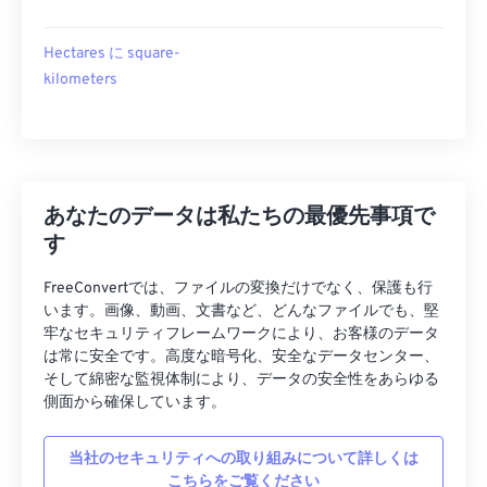
Hectares に square-
kilometers
あなたのデータは私たちの最優先事項で
す
FreeConvertでは、ファイルの変換だけでなく、保護も行
います。画像、動画、文書など、どんなファイルでも、堅
牢なセキュリティフレームワークにより、お客様のデータ
は常に安全です。高度な暗号化、安全なデータセンター、
そして綿密な監視体制により、データの安全性をあらゆる
側面から確保しています。
当社のセキュリティへの取り組みについて詳しくは
こちらをご覧ください