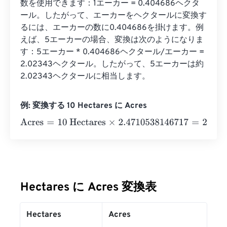
数を使用できます：1エーカー = 0.404686ヘクタ
ール。したがって、エーカーをヘクタールに変換す
るには、エーカーの数に0.404686を掛けます。例
えば、5エーカーの場合、変換は次のようになりま
す：5エーカー * 0.404686ヘクタール/エーカー = 
2.02343ヘクタール。したがって、5エーカーは約
2.02343ヘクタールに相当します。
例: 変換する 10 Hectares に Acres
Acres
=
10 Hectares
×
2.4710538146717
=
24.7105381
Acre
Hectares に Acres 変換表
Hectares
Acres