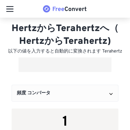
HertzからTerahertzへ（
HertzからTerahertz)
以下の値を入力すると自動的に変換されます Terahertz