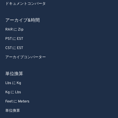
ドキュメントコンバータ
アーカイブ&時間
RAR に Zip
PST に EST
CST に EST
アーカイブコンバーター
単位換算
Lbs に Kg
Kg に Lbs
Feet に Meters
単位換算