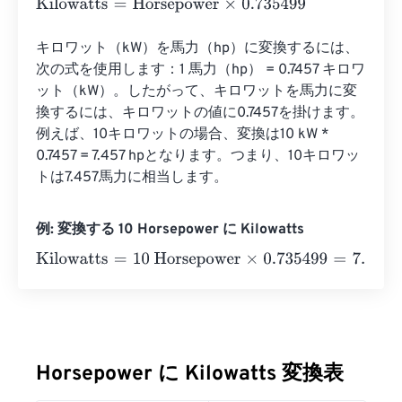
Kilowatts
=
Horsepower
×
0.735499
キロワット（kW）を馬力（hp）に変換するには、
次の式を使用します：1 馬力（hp） = 0.7457 キロワ
ット（kW）。したがって、キロワットを馬力に変
換するには、キロワットの値に0.7457を掛けます。
例えば、10キロワットの場合、変換は10 kW * 
0.7457 = 7.457 hpとなります。つまり、10キロワッ
トは7.457馬力に相当します。
例: 変換する 10 Horsepower に Kilowatts
Kilowatts
=
10 Horsepower
×
0.735499
=
7.35499
Kilowatts
Horsepower に Kilowatts 変換表