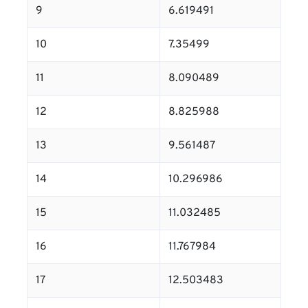
9
6.619491
10
7.35499
11
8.090489
12
8.825988
13
9.561487
14
10.296986
15
11.032485
16
11.767984
17
12.503483