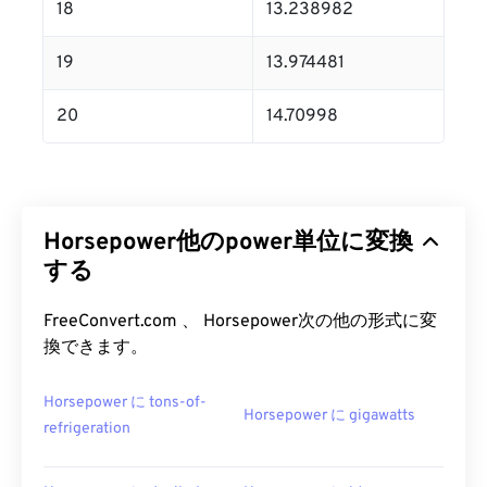
18
13.238982
19
13.974481
20
14.70998
Horsepower他のpower単位に変換
する
FreeConvert.com 、 Horsepower次の他の形式に変
換できます。
Horsepower に tons-of-
Horsepower に gigawatts
refrigeration