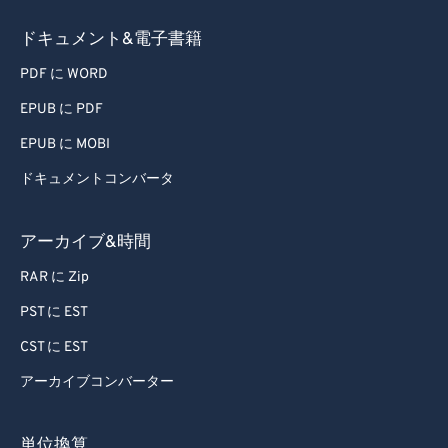
ドキュメント&電子書籍
PDF に WORD
EPUB に PDF
EPUB に MOBI
ドキュメントコンバータ
アーカイブ&時間
RAR に Zip
PST に EST
CST に EST
アーカイブコンバーター
単位換算