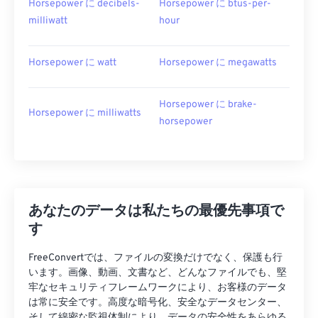
Horsepower に decibels-
Horsepower に btus-per-
milliwatt
hour
Horsepower に watt
Horsepower に megawatts
Horsepower に brake-
Horsepower に milliwatts
horsepower
あなたのデータは私たちの最優先事項で
す
FreeConvertでは、ファイルの変換だけでなく、保護も行
います。画像、動画、文書など、どんなファイルでも、堅
牢なセキュリティフレームワークにより、お客様のデータ
は常に安全です。高度な暗号化、安全なデータセンター、
そして綿密な監視体制により、データの安全性をあらゆる