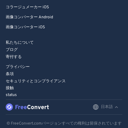
コラージュメーカー iOS
画像コンバーター Android
画像コンバーター iOS
私たちについて
ブログ
寄付する
プライバシー
条項
セキュリティとコンプライアンス
接触
status
日本語
English
Deutsch
© FreeConvert.comバージョンすべての権利は留保されています