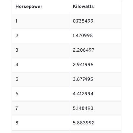
Horsepower
Kilowatts
1
0.735499
2
1.470998
3
2.206497
4
2.941996
5
3.677495
6
4.412994
7
5.148493
8
5.883992