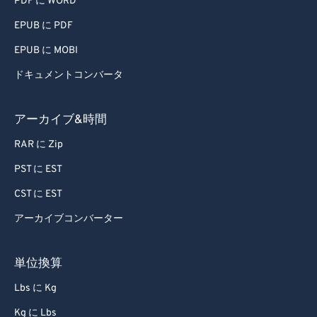
PDF に WORD
EPUB に PDF
EPUB に MOBI
ドキュメントコンバータ
アーカイブ&時間
RAR に Zip
PST に EST
CST に EST
アーカイブコンバーター
単位換算
Lbs に Kg
Kg に Lbs