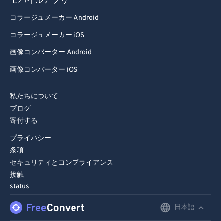
モバイルアプリ
コラージュメーカー Android
コラージュメーカー iOS
画像コンバーター Android
画像コンバーター iOS
私たちについて
ブログ
寄付する
プライバシー
条項
セキュリティとコンプライアンス
接触
status
日本語
English