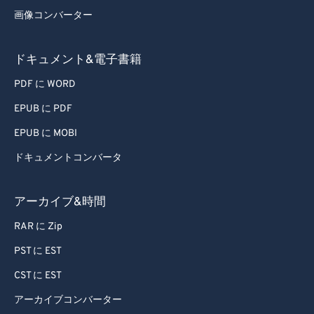
画像コンバーター
ドキュメント&電子書籍
PDF に WORD
EPUB に PDF
EPUB に MOBI
ドキュメントコンバータ
アーカイブ&時間
RAR に Zip
PST に EST
CST に EST
アーカイブコンバーター