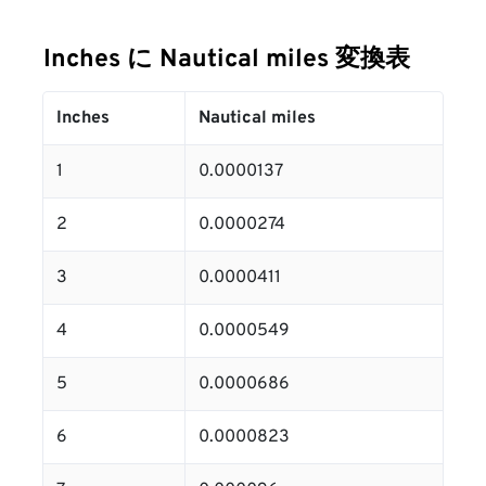
Inches に Nautical miles 変換表
Inches
Nautical miles
1
0.0000137
2
0.0000274
3
0.0000411
4
0.0000549
5
0.0000686
6
0.0000823