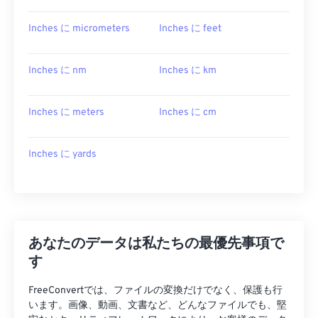
Inches に micrometers
Inches に feet
Inches に nm
Inches に km
Inches に meters
Inches に cm
Inches に yards
あなたのデータは私たちの最優先事項で
す
FreeConvertでは、ファイルの変換だけでなく、保護も行
います。画像、動画、文書など、どんなファイルでも、堅