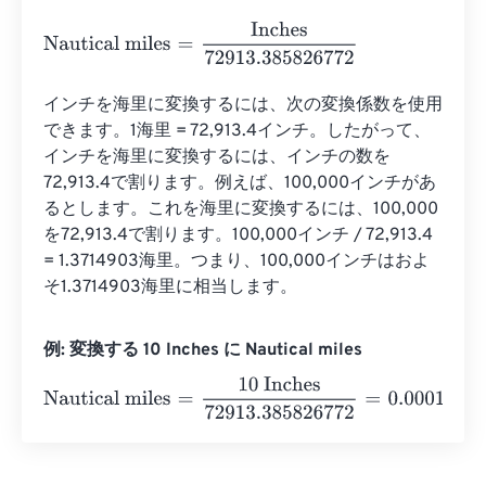
Nautical miles
=
Inches
72913.385826772
インチを海里に変換するには、次の変換係数を使用
できます。1海里 = 72,913.4インチ。したがって、
インチを海里に変換するには、インチの数を
72,913.4で割ります。例えば、100,000インチがあ
るとします。これを海里に変換するには、100,000
を72,913.4で割ります。100,000インチ / 72,913.4 
= 1.3714903海里。つまり、100,000インチはおよ
そ1.3714903海里に相当します。
例: 変換する 10 Inches に Nautical miles
Nautical miles
=
10 Inches
72913.385826772
=
0.0001371