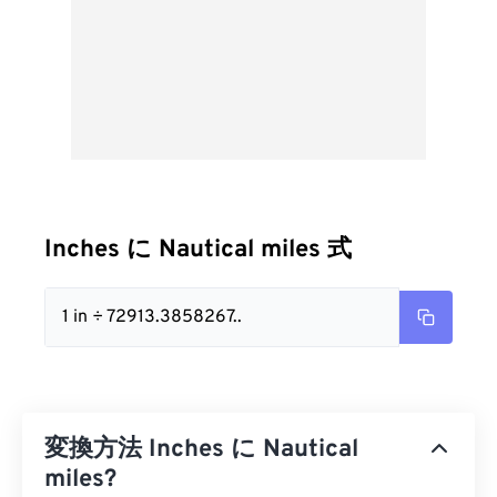
Inches に Nautical miles 式
1 in ÷ 72913.3858267..
変換方法 Inches に Nautical
miles?