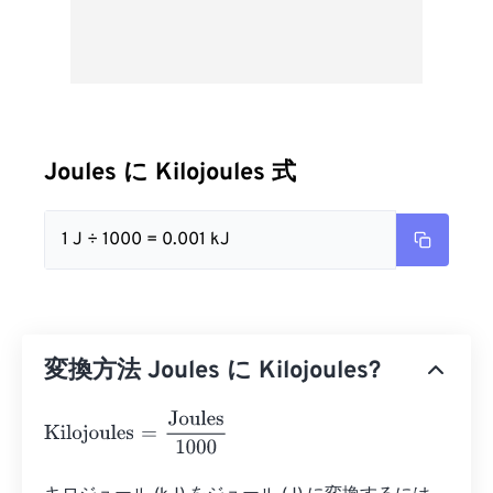
Joules に Kilojoules 式
1 J ÷ 1000 = 0.001 kJ
変換方法 Joules に Kilojoules?
Kilojoules
=
Joules
1000