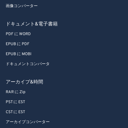
画像コンバーター
ドキュメント&電子書籍
PDF に WORD
EPUB に PDF
EPUB に MOBI
ドキュメントコンバータ
アーカイブ&時間
RAR に Zip
PST に EST
CST に EST
アーカイブコンバーター