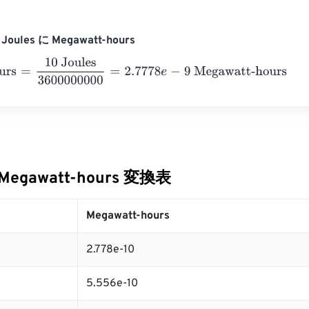
oules に Megawatt-hours
s
=
10 Joules
3600000000
=
2.7778
e
-
9
Megawatt-hours
 Megawatt-hours 変換表
Megawatt-hours
2.778e-10
5.556e-10