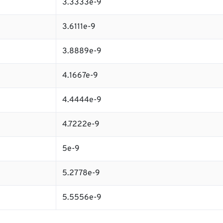
3.3333e-9
3.6111e-9
3.8889e-9
4.1667e-9
4.4444e-9
4.7222e-9
5e-9
5.2778e-9
5.5556e-9