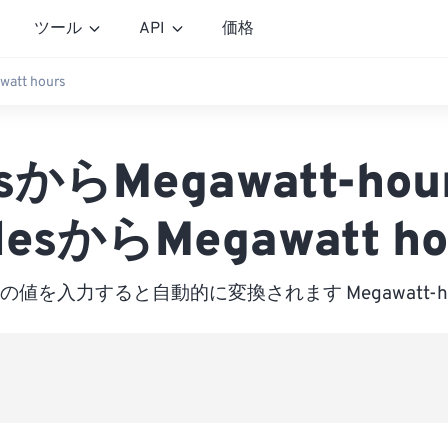
ツール
API
価格
watt hours
esからMegawatt-ho
lesからMegawatt ho
の値を入力すると自動的に変換されます Megawatt-ho