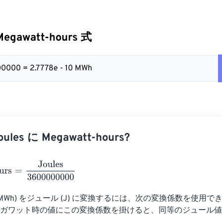
Megawatt-hours 式
00000 = 2.7778e - 10 MWh
les に Megawatt-hours?
s
=
Joules
3600000000
Wh) をジュール (J) に変換するには、次の変換係数を使用できます:
^9 J メガワット時の値にこの変換係数を掛けると、同等のジュール