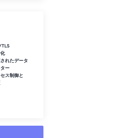
/TLS
号化
護されたデータ
ンター
クセス制御と
証