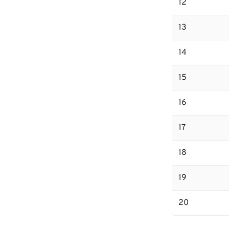
12
13
14
15
16
17
18
19
20