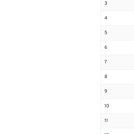
3
4
5
6
7
8
9
10
11