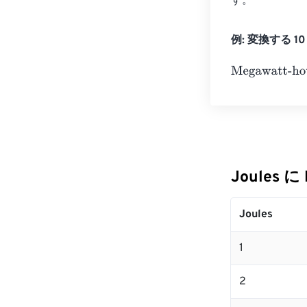
す。
例: 変換する 10 J
Megawatt-hour
Joules に
Joules
1
2