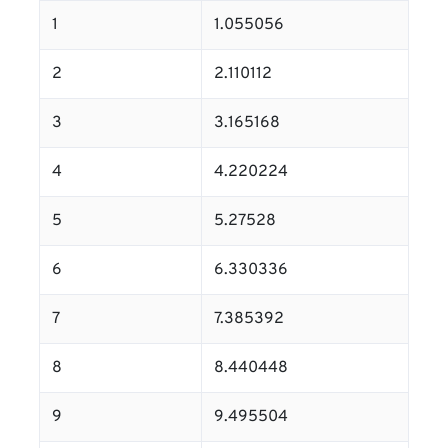
1
1.055056
2
2.110112
3
3.165168
4
4.220224
5
5.27528
6
6.330336
7
7.385392
8
8.440448
9
9.495504