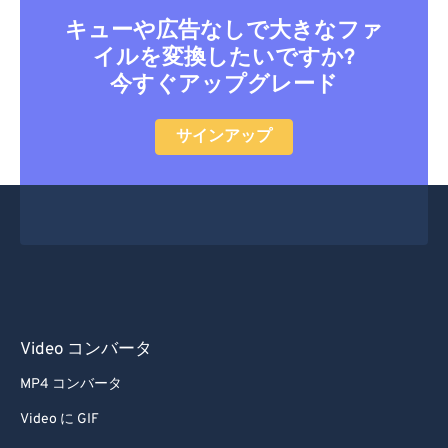
キューや広告なしで大きなファ
イルを変換したいですか?
今すぐアップグレード
サインアップ
Video コンバータ
MP4 コンバータ
Video に GIF