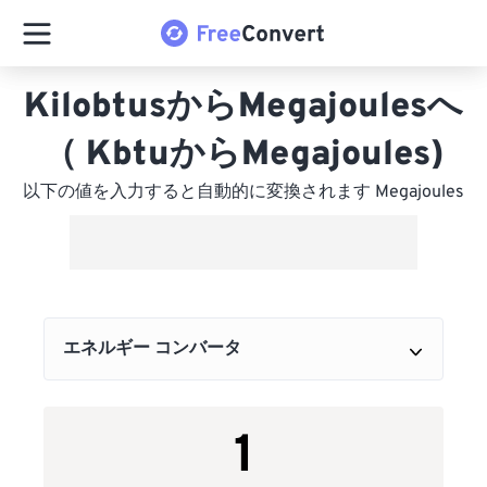
KilobtusからMegajoulesへ
（ KbtuからMegajoules)
以下の値を入力すると自動的に変換されます Megajoules