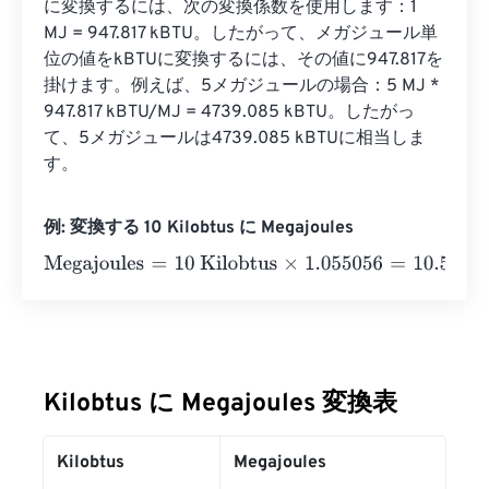
に変換するには、次の変換係数を使用します：1 
MJ = 947.817 kBTU。したがって、メガジュール単
位の値をkBTUに変換するには、その値に947.817を
掛けます。例えば、5メガジュールの場合：5 MJ * 
947.817 kBTU/MJ = 4739.085 kBTU。したがっ
て、5メガジュールは4739.085 kBTUに相当しま
す。
例: 変換する 10 Kilobtus に Megajoules
Megajoules
=
10 Kilobtus
×
1.055056
=
10.55056
Megajoul
Kilobtus に Megajoules 変換表
Kilobtus
Megajoules