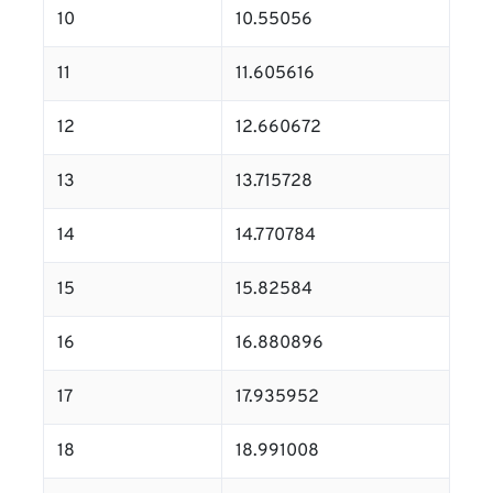
10
10.55056
11
11.605616
12
12.660672
13
13.715728
14
14.770784
15
15.82584
16
16.880896
17
17.935952
18
18.991008