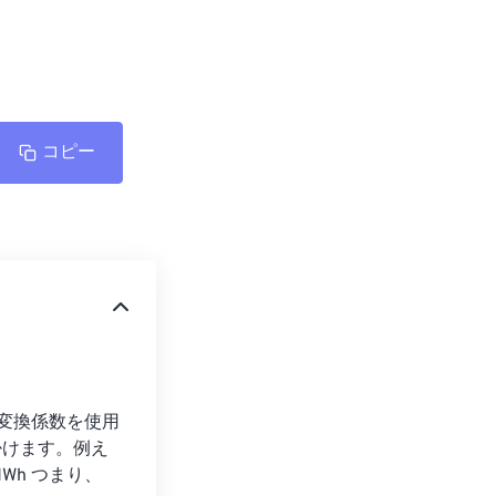
コピー
の変換係数を使用
を掛けます。例え
1 MWh つまり、