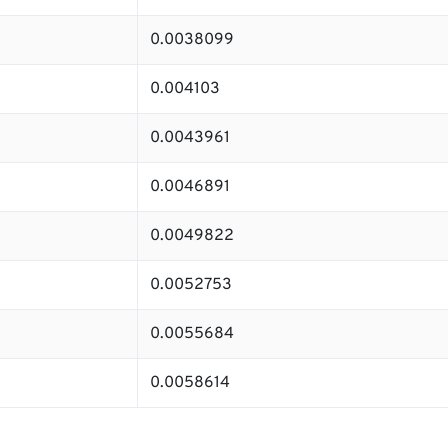
0.0038099
0.004103
0.0043961
0.0046891
0.0049822
0.0052753
0.0055684
0.0058614