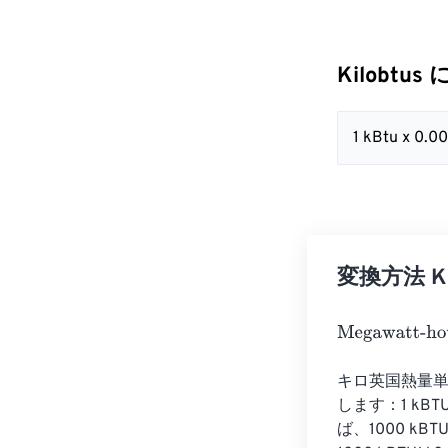
Kilobtus 
1 kBtu x 0.
変換方法 Kil
Megawatt-hour
キロ英国熱量単
します：1 kB
ば、1000 kBTU