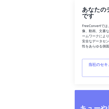
あなたの
です
FreeConve
像、動画、文書
ームワークによ
安全なデータセ
性をあらゆる側
当社のセキ