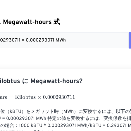
に Megawatt-hours 式
0002930711 = 0.000293071 MWh
obtus に Megawatt-hours?
s
=
Kilobtus
×
0.0002930711
位（kBTU）をメガワット時（MWh）に変換するには、以下
TU = 0.000293071 MWh 特定の値を変換するには、変換係数
の場合：1000 kBTU * 0.000293071 MWh/kBTU = 0.29307