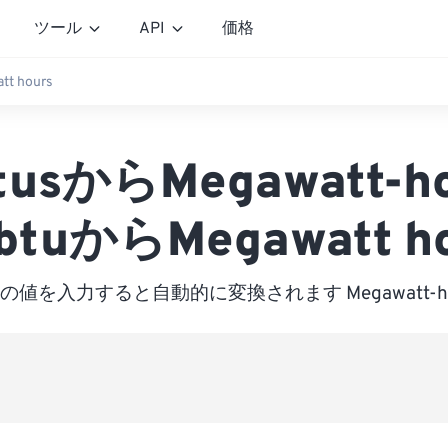
ツール
API
価格
tt hours
btusからMegawatt-h
btuからMegawatt ho
の値を入力すると自動的に変換されます Megawatt-ho