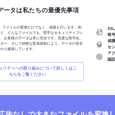
データは私たちの最優先事項
rtでは、ファイルの変換だけでなく、保護も行います。画
SSL
など、どんなファイルでも、堅牢なセキュリティフレ
暗
り、お客様のデータは常に安全です。高度な暗号化、
保
ンター、そして綿密な監視体制により、データの安全
セ
面から確保しています。
ア
認
ュリティへの取り組みについて詳しくはこ
ちらをご覧ください