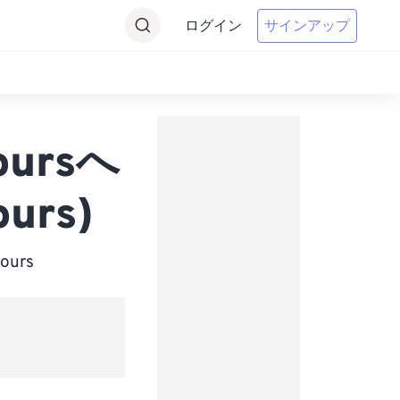
ログイン
サインアップ
oursへ
urs)
urs