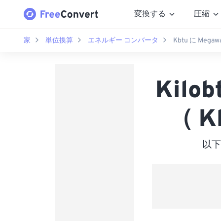
変換する
圧縮
家
単位換算
エネルギー コンバータ
Kbtu に Megawa
Kilo
（ K
以下