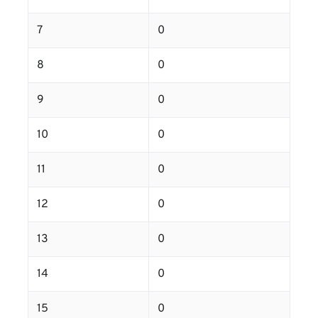
7
0
8
0
9
0
10
0
11
0
12
0
13
0
14
0
15
0