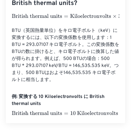
British thermal units?
British thermal units
=
Kiloelectronvolts
×
3.412141633127
BTU（英国熱量単位）をキロ電子ボルト（keV）に
変換するには、以下の変換係数を使用します：1 
BTU = 293.07107 キロ電子ボルト。この変換係数を
BTUの数に掛けると、キロ電子ボルトに換算した値
が得られます。例えば、500 BTUの場合：500 
BTU * 293.07107 keV/BTU = 146,535.535 keV。つ
まり、500 BTUはおよそ146,535.535 キロ電子ボ
ルトに相当します。
例: 変換する 10 Kiloelectronvolts に British
thermal units
British thermal units
=
10 Kiloelectronvolts
×
3.412141633