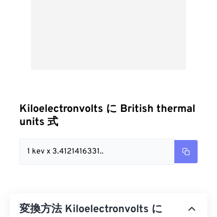
Kiloelectronvolts に British thermal
units 式
1 kev x 3.4121416331..
変換方法 Kiloelectronvolts に