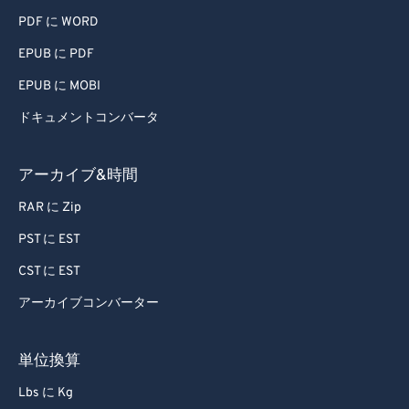
PDF に WORD
EPUB に PDF
EPUB に MOBI
ドキュメントコンバータ
アーカイブ&時間
RAR に Zip
PST に EST
CST に EST
アーカイブコンバーター
単位換算
Lbs に Kg