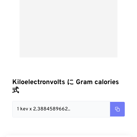
Kiloelectronvolts に Gram calories
式
1 kev x 2.3884589662..