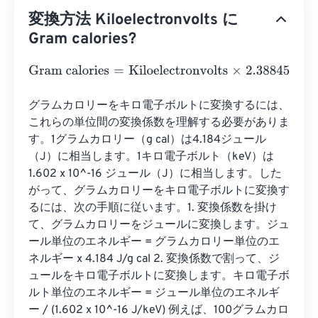
変換方法 Kiloelectronvolts に
Gram calories?
Gram calories
=
Kiloelectronvolts
×
2.3884589662755
e
-
3
グラムカロリーをキロ電子ボルトに変換するには、
これらの単位間の変換係数を理解する必要がありま
す。1グラムカロリー（g cal）は4.184ジュール
（J）に相当します。1キロ電子ボルト（keV）は
1.602 x 10^-16 ジュール（J）に相当します。した
がって、グラムカロリーをキロ電子ボルトに変換す
るには、次の手順に従います。1. 変換係数を掛け
て、グラムカロリーをジュールに変換します。ジュ
ール単位のエネルギー = グラムカロリー単位のエ
ネルギー x 4.184 J/g cal 2. 変換係数で割って、ジ
ュールをキロ電子ボルトに変換します。キロ電子ボ
ルト単位のエネルギー = ジュール単位のエネルギ
ー / (1.602 x 10^-16 J/keV) 例えば、100グラムカロ