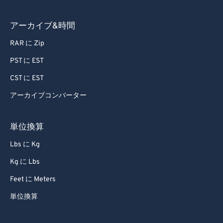
アーカイブ&時間
RAR に Zip
PST に EST
CST に EST
アーカイブコンバーター
単位換算
Lbs に Kg
Kg に Lbs
Feet に Meters
単位換算