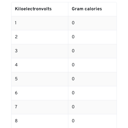
Kiloelectronvolts
Gram calories
1
0
2
0
3
0
4
0
5
0
6
0
7
0
8
0