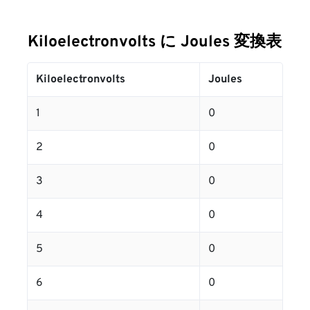
Kiloelectronvolts に Joules 変換表
Kiloelectronvolts
Joules
1
0
2
0
3
0
4
0
5
0
6
0