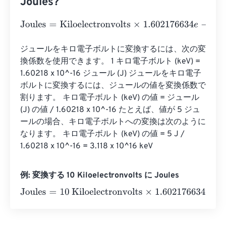
Joules?
Joules
=
Kiloelectronvolts
×
1.602176634
e
-
25
ジュールをキロ電子ボルトに変換するには、次の変
換係数を使用できます。 1 キロ電子ボルト (keV) = 
1.60218 x 10^-16 ジュール (J) ジュールをキロ電子
ボルトに変換するには、ジュールの値を変換係数で
割ります。 キロ電子ボルト (keV) の値 = ジュール 
(J) の値 / 1.60218 x 10^-16 たとえば、値が 5 ジュ
ールの場合、キロ電子ボルトへの変換は次のように
なります。 キロ電子ボルト (keV) の値 = 5 J / 
1.60218 x 10^-16 = 3.118 x 10^16 keV
例: 変換する 10 Kiloelectronvolts に Joules
Joules
=
10 Kiloelectronvolts
×
1.602176634
e
-
25
=
0
Joule