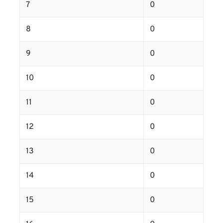
7
0
8
0
9
0
10
0
11
0
12
0
13
0
14
0
15
0