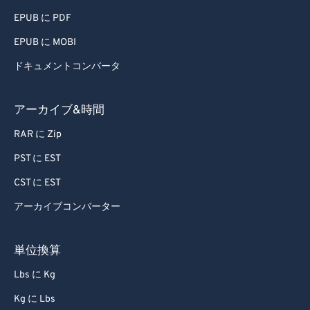
EPUB に PDF
EPUB に MOBI
ドキュメントコンバータ
アーカイブ&時間
RAR に Zip
PST に EST
CST に EST
アーカイブコンバーター
単位換算
Lbs に Kg
Kg に Lbs