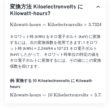
変換方法 Kiloelectronvolts に
Kilowatt-hours?
Kilowatt-hours
=
Kiloelectronvolts
×
3.732484782852825
キロワット時 (kWh) をキロ電子ボルト (keV) に変換
するには、次の変換係数を使用できます: 1 キロワ
ット時 (kWh) = 2.24694 x 10^23 キロ電子ボルト 
(keV) したがって、キロワット時単位の特定の値を
キロ電子ボルトに変換するには、その値にこの変換
係数を掛けます。
例: 変換する 10 Kiloelectronvolts に Kilowatt-
hours
Kilowatt-hours
=
10 Kiloelectronvolts
×
3.7324847828528