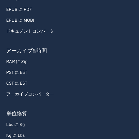
EPUB に PDF
EPUB に MOBI
ドキュメントコンバータ
アーカイブ&時間
RAR に Zip
PST に EST
CST に EST
アーカイブコンバーター
単位換算
Lbs に Kg
Kg に Lbs