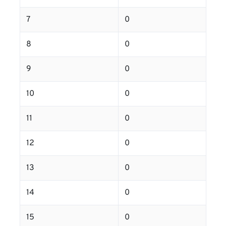
7
0
8
0
9
0
10
0
11
0
12
0
13
0
14
0
15
0