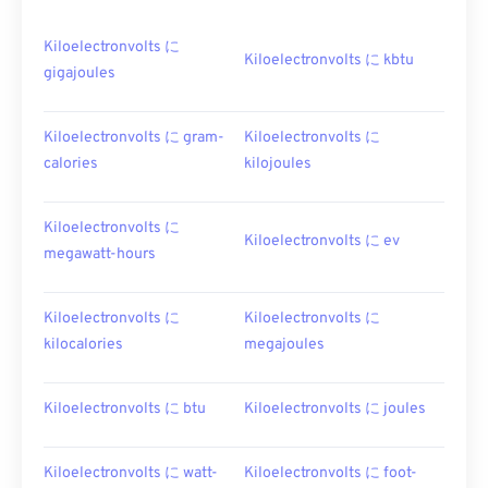
Kiloelectronvolts に
Kiloelectronvolts に kbtu
gigajoules
Kiloelectronvolts に gram-
Kiloelectronvolts に
calories
kilojoules
Kiloelectronvolts に
Kiloelectronvolts に ev
megawatt-hours
Kiloelectronvolts に
Kiloelectronvolts に
kilocalories
megajoules
Kiloelectronvolts に btu
Kiloelectronvolts に joules
Kiloelectronvolts に watt-
Kiloelectronvolts に foot-