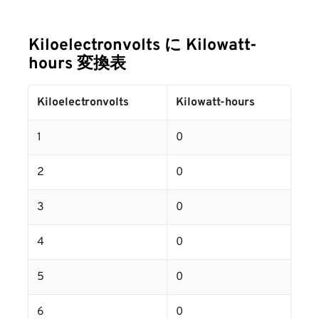
Kiloelectronvolts に Kilowatt-
hours 変換表
Kiloelectronvolts
Kilowatt-hours
1
0
2
0
3
0
4
0
5
0
6
0