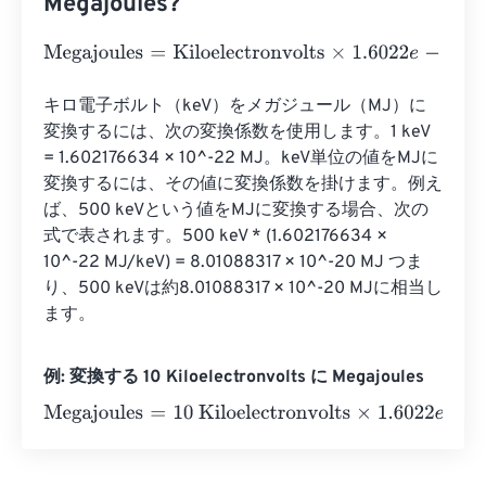
Megajoules?
Megajoules
=
Kiloelectronvolts
×
1.6022
e
-
22
キロ電子ボルト（keV）をメガジュール（MJ）に
変換するには、次の変換係数を使用します。1 keV 
= 1.602176634 × 10^-22 MJ。keV単位の値をMJに
変換するには、その値に変換係数を掛けます。例え
ば、500 keVという値をMJに変換する場合、次の
式で表されます。500 keV * (1.602176634 × 
10^-22 MJ/keV) = 8.01088317 × 10^-20 MJ つま
り、500 keVは約8.01088317 × 10^-20 MJに相当し
ます。
例: 変換する 10 Kiloelectronvolts に Megajoules
Megajoules
=
10 Kiloelectronvolts
×
1.6022
e
-
22
=
0
Megajo