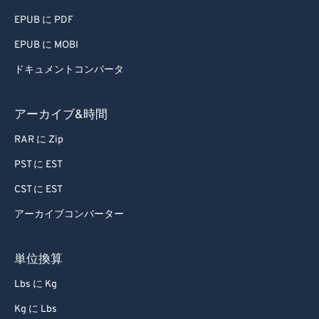
EPUB に PDF
EPUB に MOBI
ドキュメントコンバータ
アーカイブ&時間
RAR に Zip
PST に EST
CST に EST
アーカイブコンバーター
単位換算
Lbs に Kg
Kg に Lbs