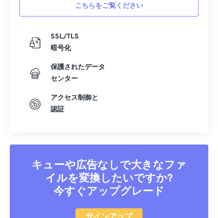
こちらをご覧ください
SSL/TLS
暗号化
保護されたデータ
センター
アクセス制御と
認証
キューや広告なしで大きなファ
イルを変換したいですか?
今すぐアップグレード
サインアップ