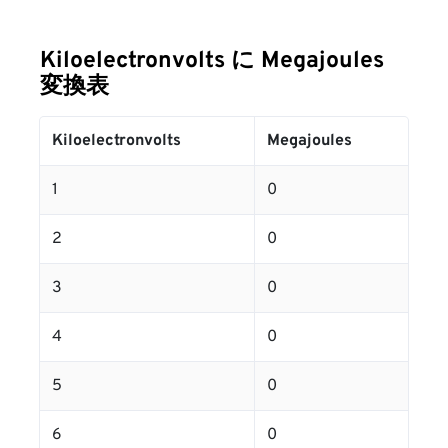
Kiloelectronvolts に Megajoules
変換表
Kiloelectronvolts
Megajoules
1
0
2
0
3
0
4
0
5
0
6
0