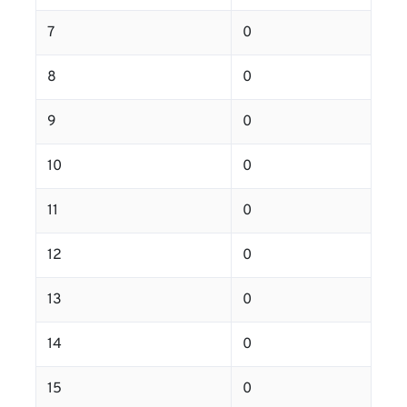
7
0
8
0
9
0
10
0
11
0
12
0
13
0
14
0
15
0