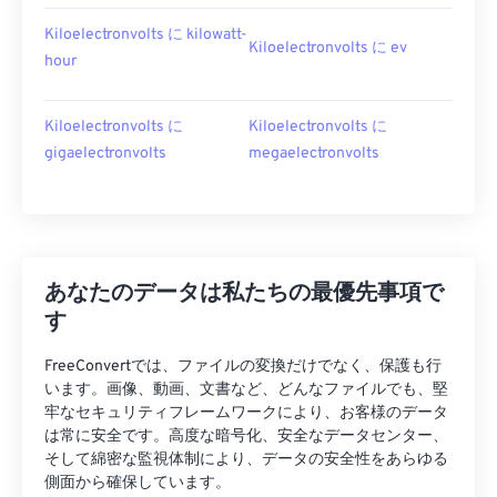
Kiloelectronvolts に kilowatt-
Kiloelectronvolts に ev
hour
Kiloelectronvolts に
Kiloelectronvolts に
gigaelectronvolts
megaelectronvolts
あなたのデータは私たちの最優先事項で
す
FreeConvertでは、ファイルの変換だけでなく、保護も行
います。画像、動画、文書など、どんなファイルでも、堅
牢なセキュリティフレームワークにより、お客様のデータ
は常に安全です。高度な暗号化、安全なデータセンター、
そして綿密な監視体制により、データの安全性をあらゆる
側面から確保しています。