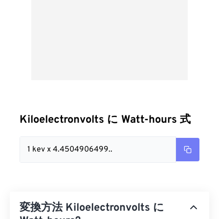
Kiloelectronvolts に Watt-hours 式
1 kev x 4.4504906499..
変換方法 Kiloelectronvolts に