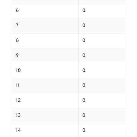
6
0
7
0
8
0
9
0
10
0
11
0
12
0
13
0
14
0