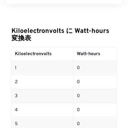
Kiloelectronvolts に Watt-hours
変換表
Kiloelectronvolts
Watt-hours
1
0
2
0
3
0
4
0
5
0