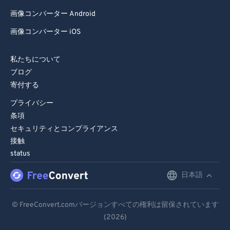
画像コンバーター Android
画像コンバーター iOS
私たちについて
ブログ
寄付する
プライバシー
条項
セキュリティとコンプライアンス
接触
status
日本語
English
Deutsch
© FreeConvert.comバージョンすべての権利は留保されています
(2026)
Español