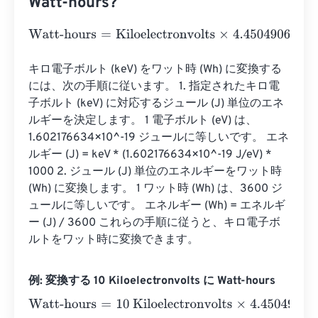
Watt-hours?
Watt-hours
=
Kiloelectronvolts
×
4.4504906499998
e
-
29
キロ電子ボルト (keV) をワット時 (Wh) に変換する
には、次の手順に従います。 1. 指定されたキロ電
子ボルト (keV) に対応するジュール (J) 単位のエネ
ルギーを決定します。 1 電子ボルト (eV) は、
1.602176634×10^-19 ジュールに等しいです。 エネ
ルギー (J) = keV * (1.602176634×10^-19 J/eV) * 
1000 2. ジュール (J) 単位のエネルギーをワット時 
(Wh) に変換します。 1 ワット時 (Wh) は、3600 ジ
ュールに等しいです。 エネルギー (Wh) = エネルギ
ー (J) / 3600 これらの手順に従うと、キロ電子ボ
ルトをワット時に変換できます。
例: 変換する 10 Kiloelectronvolts に Watt-hours
Watt-hours
=
10 Kiloelectronvolts
×
4.4504906499998
e
-