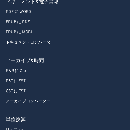
ドキュメント&電子書籍
PDF に WORD
EPUB に PDF
EPUB に MOBI
ドキュメントコンバータ
アーカイブ&時間
RAR に Zip
PST に EST
CST に EST
アーカイブコンバーター
単位換算
Lbs に Kg