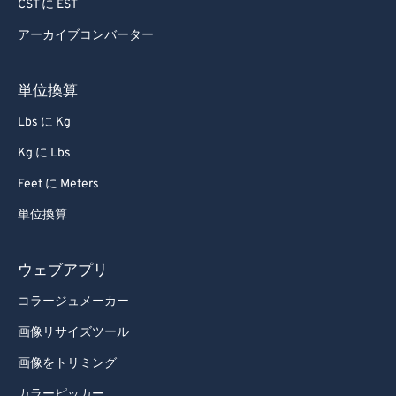
CST に EST
アーカイブコンバーター
単位換算
Lbs に Kg
Kg に Lbs
Feet に Meters
単位換算
ウェブアプリ
コラージュメーカー
画像リサイズツール
画像をトリミング
カラーピッカー