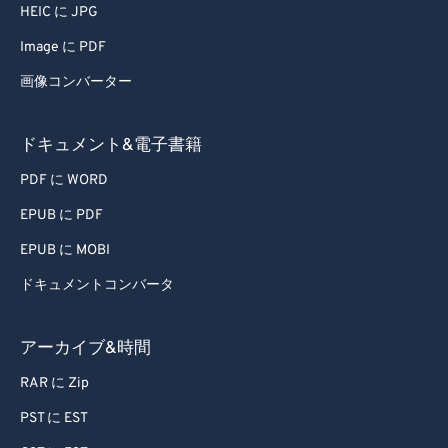
HEIC に JPG
Image に PDF
画像コンバーター
ドキュメント&電子書籍
PDF に WORD
EPUB に PDF
EPUB に MOBI
ドキュメントコンバータ
アーカイブ&時間
RAR に Zip
PST に EST