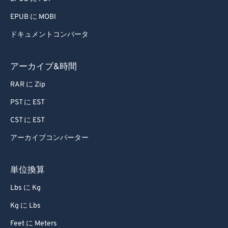
EPUB に MOBI
ドキュメントコンバータ
アーカイブ&時間
RAR に Zip
PST に EST
CST に EST
アーカイブコンバーター
単位換算
Lbs に Kg
Kg に Lbs
Feet に Meters