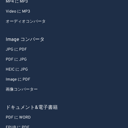
MP4 に MP3
Video に MP3
オーディオコンバータ
Image コンバータ
JPG に PDF
PDF に JPG
HEIC に JPG
Image に PDF
画像コンバーター
ドキュメント&電子書籍
PDF に WORD
EPUB に PDF