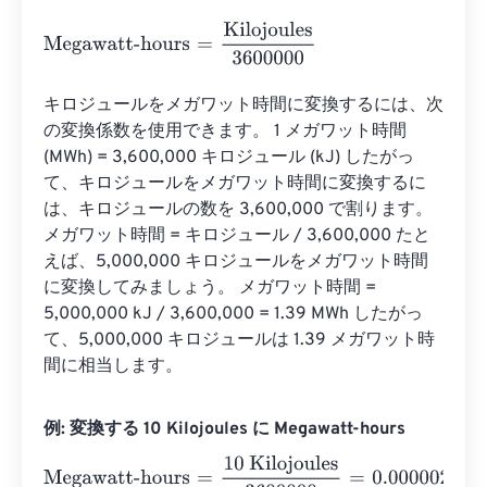
Megawatt-hours
=
Kilojoules
3600000
キロジュールをメガワット時間に変換するには、次
の変換係数を使用できます。 1 メガワット時間 
(MWh) = 3,600,000 キロジュール (kJ) したがっ
て、キロジュールをメガワット時間に変換するに
は、キロジュールの数を 3,600,000 で割ります。 
メガワット時間 = キロジュール / 3,600,000 たと
えば、5,000,000 キロジュールをメガワット時間
に変換してみましょう。 メガワット時間 = 
5,000,000 kJ / 3,600,000 = 1.39 MWh したがっ
て、5,000,000 キロジュールは 1.39 メガワット時
間に相当します。
例: 変換する 10 Kilojoules に Megawatt-hours
Megawatt-hours
=
10 Kilojoules
3600000
=
0.0000028
Me