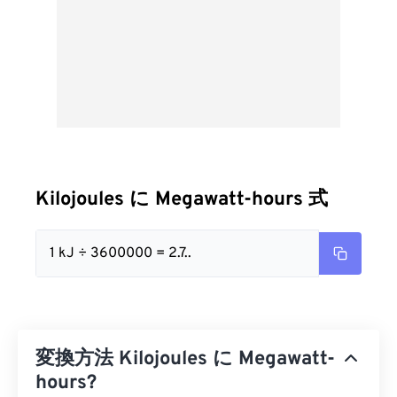
Kilojoules に Megawatt-hours 式
1 kJ ÷ 3600000 = 2.7..
変換方法 Kilojoules に Megawatt-
hours?