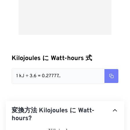
Kilojoules に Watt-hours 式
1 kJ ÷ 3.6 = 0.27777..
変換方法 Kilojoules に Watt-
hours?