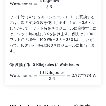
Watt-hours
=
Kilojoules
3.6
ワット時（Wh）をキロジュール（kJ）に変換する
には、次の変換係数を使用します：1 Wh = 3.6 kJ。
したがって、ワット時をキロジュールに変換するに
は、ワット時の値に3.6を掛けます。例えば、100
ワット時の場合：100 Wh * 3.6 = 360 kJ。したが
って、100ワット時は360キロジュールに相当しま
す。
例: 変換する 10 Kilojoules に Watt-hours
Watt-hours
=
10 Kilojoules
3.6
=
2.7777778
Watt-hours