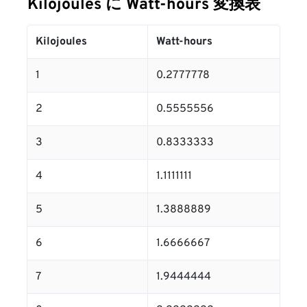
Kilojoules に Watt-hours 変換表
Kilojoules
Watt-hours
1
0.2777778
2
0.5555556
3
0.8333333
4
1.1111111
5
1.3888889
6
1.6666667
7
1.9444444