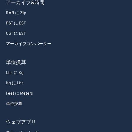
アーカイブ&時間
RAR に Zip
PST に EST
CST に EST
アーカイブコンバーター
単位換算
Lbs に Kg
Kg に Lbs
Feet に Meters
単位換算
ウェブアプリ