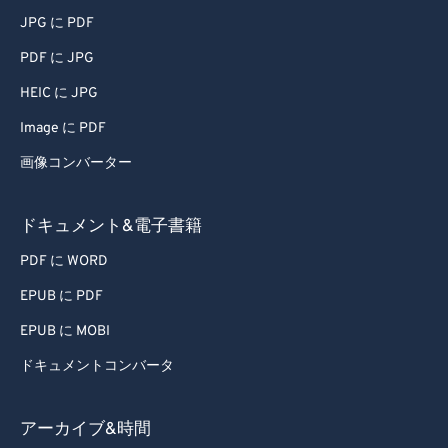
JPG に PDF
PDF に JPG
HEIC に JPG
Image に PDF
画像コンバーター
ドキュメント&電子書籍
PDF に WORD
EPUB に PDF
EPUB に MOBI
ドキュメントコンバータ
アーカイブ&時間