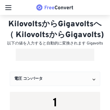
KilovoltsからGigavoltsへ
（ KilovoltsからGigavolts)
以下の値を入力すると自動的に変換されます Gigavolts