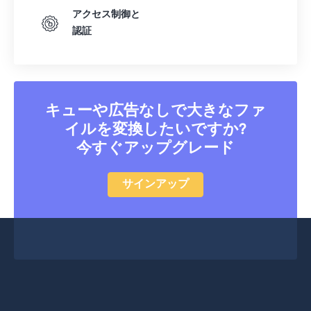
アクセス制御と
認証
キューや広告なしで大きなファ
イルを変換したいですか?
今すぐアップグレード
サインアップ