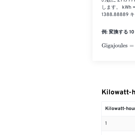
の数に 277.77
します。 kWh = 
1388.888
例: 変換する 10 K
Gigajoules
=
10 
Kilowatt
Kilowatt-hou
1