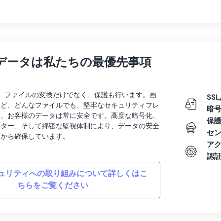
データは私たちの最優先事項
rtでは、ファイルの変換だけでなく、保護も行います。画
SSL
など、どんなファイルでも、堅牢なセキュリティフレ
暗
り、お客様のデータは常に安全です。高度な暗号化、
保
ンター、そして綿密な監視体制により、データの安全
セ
面から確保しています。
ア
認
ュリティへの取り組みについて詳しくはこ
ちらをご覧ください