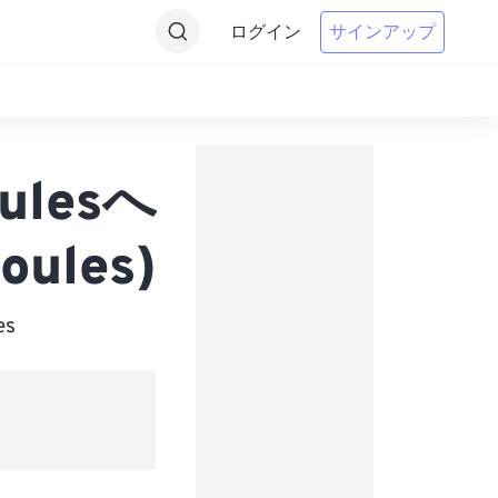
ログイン
サインアップ
oulesへ
oules)
s