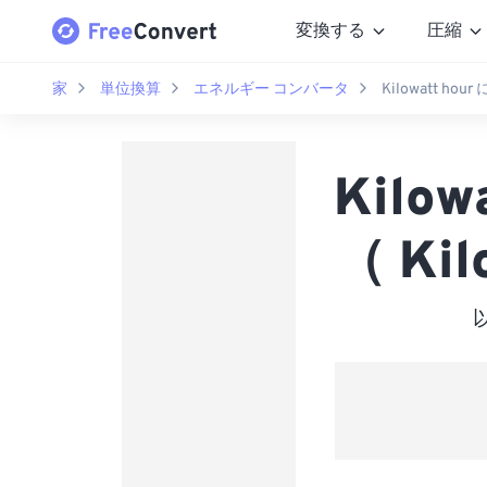
変換する
圧縮
家
単位換算
エネルギー コンバータ
Kilowatt hour 
Kilow
（ Kil