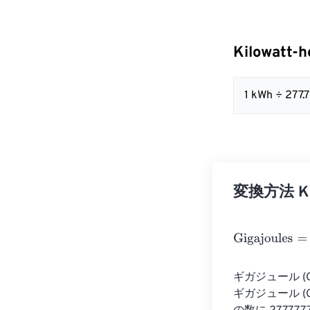
Kilowatt-h
1 kWh ÷ 277
変換方法 Kilo
Gigajoules
=
Kil
ギガジュール (
ギガジュール (G