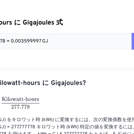
ours に Gigajoules 式
.778 = 0.003599997 GJ
watt-hours に Gigajoules?
owatt-hours
277.778
GJ) をキロワット時 (kWh) に変換するには、次の変換係数を使用
J) = 277.777778 キロワット時 (kWh) 特定の値を変換する