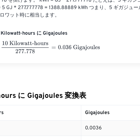
7778 を掛けます。 kWh = GJ * 277.777778 たとえば、5 
5 GJ * 277.777778 = 1388.88889 kWh つまり、5 ギガジュ
89 キロワット時に相当します。
ilowatt-hours に Gigajoules
Kilowatt-hours
277.778
=
0.036
Gigajoules
-hours に Gigajoules 変換表
rs
Gigajoules
0.0036