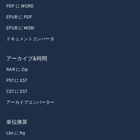
PDF に WORD
EPUB に PDF
EPUB に MOBI
ドキュメントコンバータ
アーカイブ&時間
RAR に Zip
PST に EST
CST に EST
アーカイブコンバーター
単位換算
Lbs に Kg