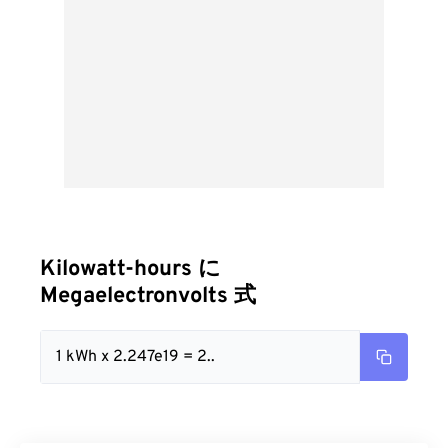
Kilowatt-hours に
Megaelectronvolts 式
1 kWh x 2.247e19 = 2..