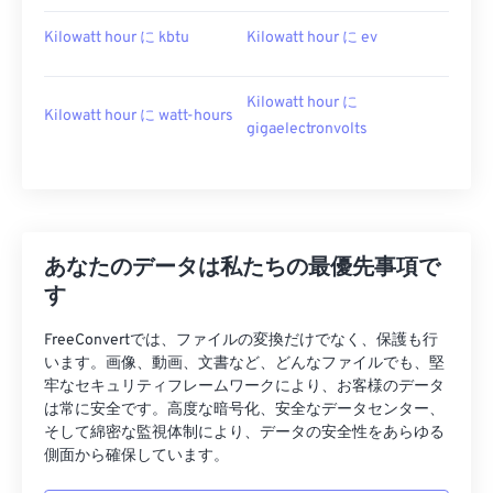
Kilowatt hour に kbtu
Kilowatt hour に ev
Kilowatt hour に
Kilowatt hour に watt-hours
gigaelectronvolts
あなたのデータは私たちの最優先事項で
す
FreeConvertでは、ファイルの変換だけでなく、保護も行
います。画像、動画、文書など、どんなファイルでも、堅
牢なセキュリティフレームワークにより、お客様のデータ
は常に安全です。高度な暗号化、安全なデータセンター、
そして綿密な監視体制により、データの安全性をあらゆる
側面から確保しています。