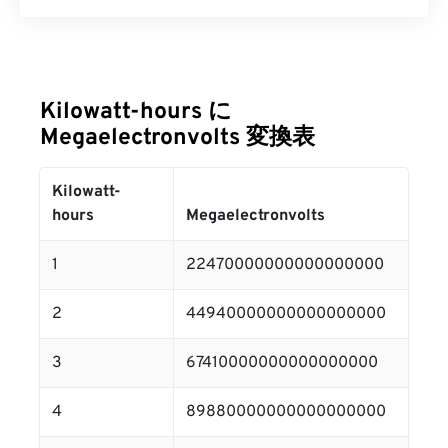
Kilowatt-hours に
Megaelectronvolts 変換表
Kilowatt-
hours
Megaelectronvolts
1
22470000000000000000
2
44940000000000000000
3
67410000000000000000
4
89880000000000000000