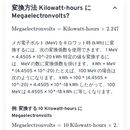
変換方法 Kilowatt-hours に
Megaelectronvolts?
Megaelectronvolts
=
Kilowatt-hours
×
2.247
e
19
メガ電子ボルト (MeV) をキロワット時 (kWh) に変
換するには、次の変換係数を使用できます。 1 MeV 
= 4.4505 × 10^-20 kWh 特定の値を変換するに
は、MeV の数に変換係数を掛けます。 kWh = MeV 
* (4.4505 × 10^-20) たとえば、100 MeV の場合は
次のようになります。 kWh = 100 * (4.4505 × 
10^-20) = 4.4505 × 10^-18 kWh したがって、100 
MeV は 4.4505 × 10^-18 kWh に等しくなります。
例: 変換する 10 Kilowatt-hours に
Megaelectronvolts
Megaelectronvolts
=
10 Kilowatt-hours
×
2.247
e
19
=
22470