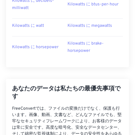
Kilowatts に decibels-
Kilowatts に btus-per-hour
milliwatt
Kilowatts に watt
Kilowatts に megawatts
Kilowatts に brake-
Kilowatts に horsepower
horsepower
あなたのデータは私たちの最優先事項で
す
FreeConvertでは、ファイルの変換だけでなく、保護も行
います。画像、動画、文書など、どんなファイルでも、堅
牢なセキュリティフレームワークにより、お客様のデータ
は常に安全です。高度な暗号化、安全なデータセンター、
そして綿密な監視体制により、データの安全性をあらゆる