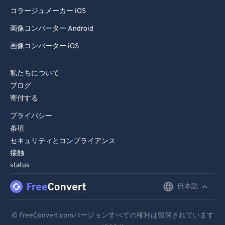
コラージュメーカー iOS
画像コンバーター Android
画像コンバーター iOS
私たちについて
ブログ
寄付する
プライバシー
条項
セキュリティとコンプライアンス
接触
status
日本語
English
Deutsch
© FreeConvert.comバージョンすべての権利は留保されています