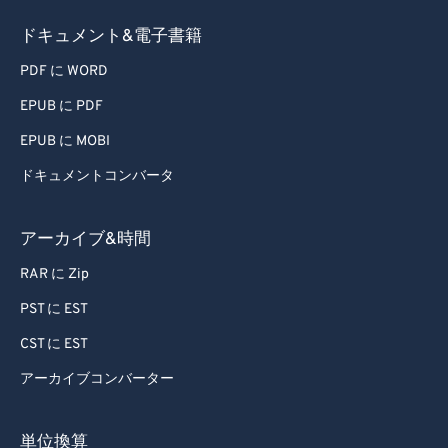
ドキュメント&電子書籍
PDF に WORD
EPUB に PDF
EPUB に MOBI
ドキュメントコンバータ
アーカイブ&時間
RAR に Zip
PST に EST
CST に EST
アーカイブコンバーター
単位換算