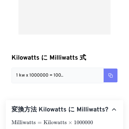
Kilowatts に Milliwatts 式
1 kw x 1000000 = 100..
変換方法 Kilowatts に Milliwatts?
Milliwatts
=
Kilowatts
×
1000000