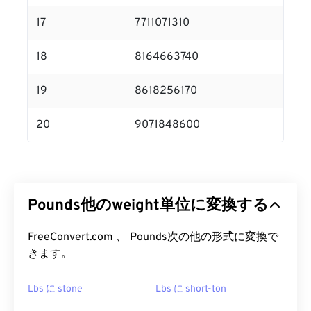
17
7711071310
18
8164663740
19
8618256170
20
9071848600
Pounds他のweight単位に変換する
FreeConvert.com 、 Pounds次の他の形式に変換で
きます。
Lbs に stone
Lbs に short-ton