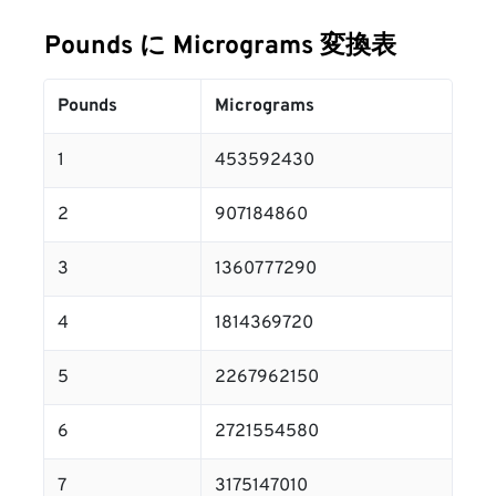
Pounds に Micrograms 変換表
Pounds
Micrograms
1
453592430
2
907184860
3
1360777290
4
1814369720
5
2267962150
6
2721554580
7
3175147010