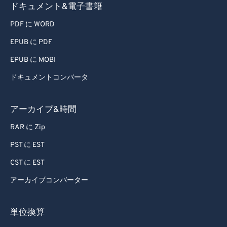
ドキュメント&電子書籍
PDF に WORD
EPUB に PDF
EPUB に MOBI
ドキュメントコンバータ
アーカイブ&時間
RAR に Zip
PST に EST
CST に EST
アーカイブコンバーター
単位換算