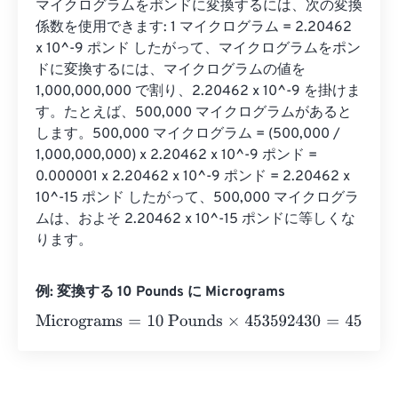
マイクログラムをポンドに変換するには、次の変換
係数を使用できます: 1 マイクログラム = 2.20462 
x 10^-9 ポンド したがって、マイクログラムをポン
ドに変換するには、マイクログラムの値を 
1,000,000,000 で割り、2.20462 x 10^-9 を掛けま
す。たとえば、500,000 マイクログラムがあると
します。500,000 マイクログラム = (500,000 / 
1,000,000,000) x 2.20462 x 10^-9 ポンド = 
0.000001 x 2.20462 x 10^-9 ポンド = 2.20462 x 
10^-15 ポンド したがって、500,000 マイクログラ
ムは、およそ 2.20462 x 10^-15 ポンドに等しくな
ります。
例: 変換する 10 Pounds に Micrograms
Micrograms
=
10 Pounds
×
453592430
=
4535924300
Mi