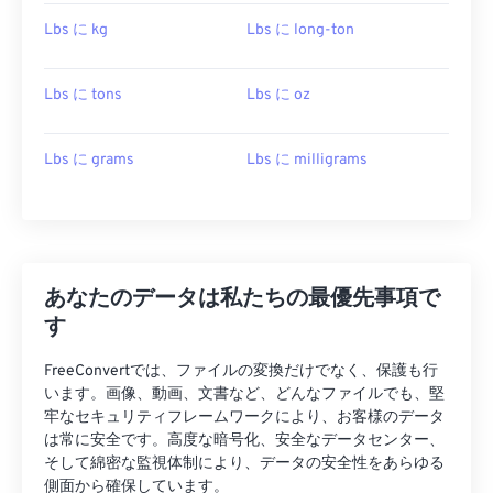
Lbs に kg
Lbs に long-ton
Lbs に tons
Lbs に oz
Lbs に grams
Lbs に milligrams
あなたのデータは私たちの最優先事項で
す
FreeConvertでは、ファイルの変換だけでなく、保護も行
います。画像、動画、文書など、どんなファイルでも、堅
牢なセキュリティフレームワークにより、お客様のデータ
は常に安全です。高度な暗号化、安全なデータセンター、
そして綿密な監視体制により、データの安全性をあらゆる
側面から確保しています。