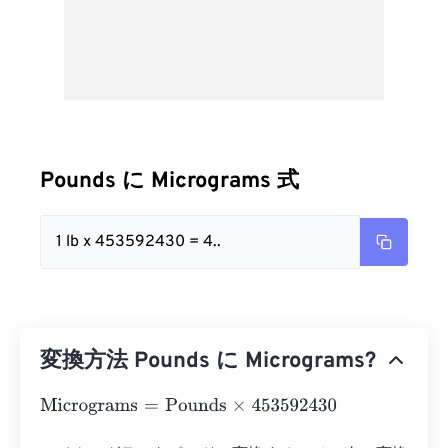
Pounds に Micrograms 式
1 lb x 453592430 = 4..
変換方法 Pounds に Micrograms?
Micrograms
=
Pounds
×
453592430