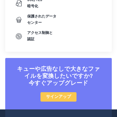
SSL/TLS
暗号化
保護されたデータ
センター
アクセス制御と
認証
キューや広告なしで大きなファ
イルを変換したいですか?
今すぐアップグレード
サインアップ