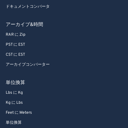
ドキュメントコンバータ
アーカイブ&時間
RAR に Zip
PST に EST
CST に EST
アーカイブコンバーター
単位換算
Lbs に Kg
Kg に Lbs
Feet に Meters
単位換算