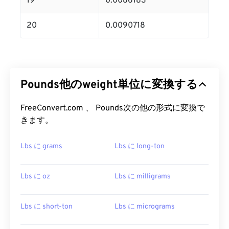
19
0.0086183
20
0.0090718
Pounds他のweight単位に変換する
FreeConvert.com 、 Pounds次の他の形式に変換で
きます。
Lbs に grams
Lbs に long-ton
Lbs に oz
Lbs に milligrams
Lbs に short-ton
Lbs に micrograms