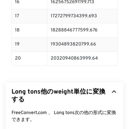
16
16256752691199.713
17
17272799734399.693
18
18288846777599.676
19
19304893820799.66
20
20320940863999.64
Long tons他のweight単位に変換
する
FreeConvert.com 、 Long tons次の他の形式に変換
できます。