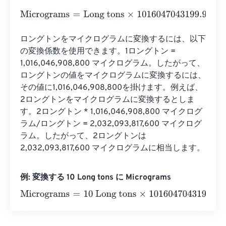
Micrograms
=
Long tons
×
1016047043199.982
ロングトンをマイクログラムに変換するには、以下
の変換係数を使用できます。1ロングトン = 
1,016,046,908,800 マイクログラム。したがって、
ロングトンの値をマイクログラムに変換するには、
その値に1,016,046,908,800を掛けます。例えば、
2ロングトンをマイクログラムに変換するとしま
す。2ロングトン * 1,016,046,908,800 マイクログ
ラム/ロングトン = 2,032,093,817,600 マイクログ
ラム。したがって、2ロングトンは
2,032,093,817,600 マイクログラムに相当します。
例: 変換する 10 Long tons に Micrograms
Micrograms
=
10 Long tons
×
1016047043199.982
=
10160