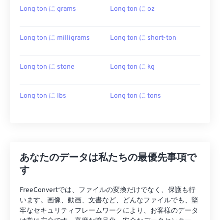
Long ton に grams
Long ton に oz
Long ton に milligrams
Long ton に short-ton
Long ton に stone
Long ton に kg
Long ton に lbs
Long ton に tons
あなたのデータは私たちの最優先事項で
す
FreeConvertでは、ファイルの変換だけでなく、保護も行
います。画像、動画、文書など、どんなファイルでも、堅
牢なセキュリティフレームワークにより、お客様のデータ