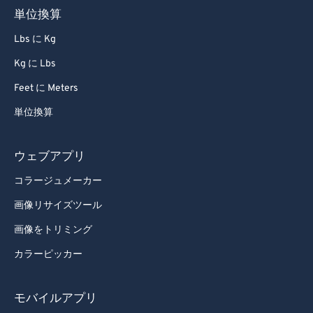
単位換算
Lbs に Kg
Kg に Lbs
Feet に Meters
単位換算
ウェブアプリ
コラージュメーカー
画像リサイズツール
画像をトリミング
カラーピッカー
モバイルアプリ