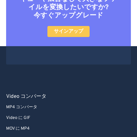
イルを変換したいですか?
今すぐアップグレード
サインアップ
Video コンバータ
MP4 コンバータ
Video に GIF
MOV に MP4