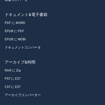
画像コンバーター
ドキュメント&電子書籍
PDF に WORD
EPUB に PDF
EPUB に MOBI
ドキュメントコンバータ
アーカイブ&時間
RAR に Zip
PST に EST
CST に EST
アーカイブコンバーター