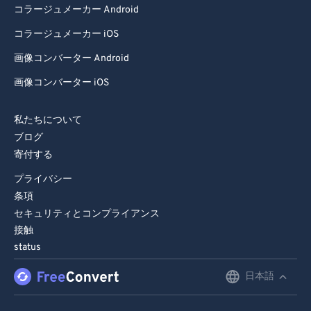
コラージュメーカー Android
コラージュメーカー iOS
画像コンバーター Android
画像コンバーター iOS
私たちについて
ブログ
寄付する
プライバシー
条項
セキュリティとコンプライアンス
接触
status
日本語
English
Deutsch