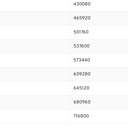
430080
465920
501760
537600
573440
609280
645120
680960
716800