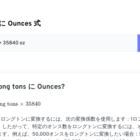
 に Ounces 式
 = 35840 oz
g tons に Ounces?
tons
×
35840
をロングトンに変換するには、次の変換係数を使用します：1ロン
ンス。したがって、特定のオンス数をロングトンに変換するには、
ります。例えば、50,000オンスをロングトンに変換したい場合：50