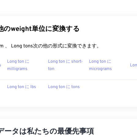
ns他のweight単位に変換する
t.com 、 Long tons次の他の形式に変換できます。
Long ton に
Long ton に short-
Long ton に
s
Lon
milligrams
ton
micrograms
Long ton に lbs
Long ton に tons
データは私たちの最優先事項