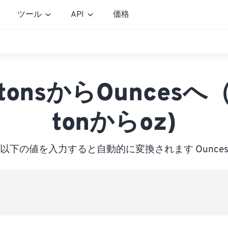
ツール
API
価格
 tonsからOuncesへ（
tonからoz)
以下の値を入力すると自動的に変換されます Ounce