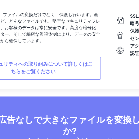
rtでは、ファイルの変換だけでなく、保護も行います。画
SSL
など、どんなファイルでも、堅牢なセキュリティフレ
暗
り、お客様のデータは常に安全です。高度な暗号化、
保
ンター、そして綿密な監視体制により、データの安全
セ
面から確保しています。
ア
認
ュリティへの取り組みについて詳しくはこ
ちらをご覧ください
広告なしで大きなファイルを変換
か?