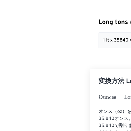
Long tons
1 lt x 35840
変換方法 Lon
Ounces
=
Long 
オンス（oz）
35,840オ
35,840で割