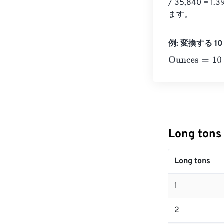
/ 35,840 
ます。
例: 変換する 10 L
Ounces
=
10 Lon
Long ton
Long tons
1
2