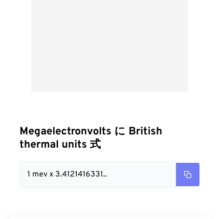
Megaelectronvolts に British
thermal units 式
1 mev x 3.4121416331..