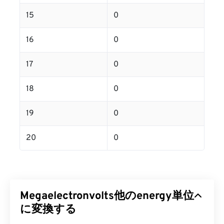
15
0
16
0
17
0
18
0
19
0
20
0
Megaelectronvolts他のenergy単位
に変換する