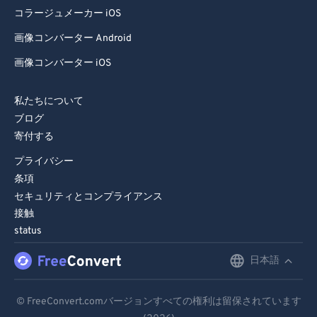
コラージュメーカー iOS
画像コンバーター Android
画像コンバーター iOS
私たちについて
ブログ
寄付する
プライバシー
条項
セキュリティとコンプライアンス
接触
status
日本語
English
Deutsch
© FreeConvert.comバージョンすべての権利は留保されています