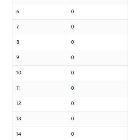
6
0
7
0
8
0
9
0
10
0
11
0
12
0
13
0
14
0