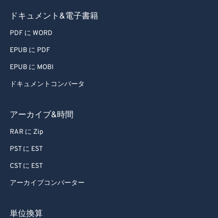
ドキュメント&電子書籍
PDF に WORD
EPUB に PDF
EPUB に MOBI
ドキュメントコンバータ
アーカイブ&時間
RAR に Zip
PST に EST
CST に EST
アーカイブコンバーター
単位換算