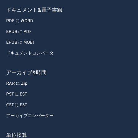
ドキュメント&電子書籍
PDF に WORD
EPUB に PDF
EPUB に MOBI
ドキュメントコンバータ
アーカイブ&時間
RAR に Zip
PST に EST
CST に EST
アーカイブコンバーター
単位換算