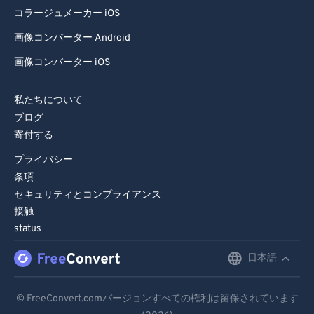
コラージュメーカー iOS
画像コンバーター Android
画像コンバーター iOS
私たちについて
ブログ
寄付する
プライバシー
条項
セキュリティとコンプライアンス
接触
status
日本語
English
Deutsch
© FreeConvert.comバージョンすべての権利は留保されています