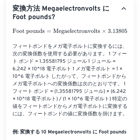
変換方法 Megaelectronvolts に
Foot pounds?
Foot pounds
=
Megaelectronvolts
×
3.138057098304037
e
フィートポンドをメガ電子ボルトに変換するには、
次の変換係数を使用する必要があります。 1 フィー
ト ポンド = 1.35581795 ジュール 1 ジュール = 
6.242 × 10^18 電子ボルト 1 メガ電子ボルト = 1 × 
10^6 電子ボルト したがって、フィートポンドから
メガ電子ボルトへの変換係数は次のとおりです。 1 
フィート ポンド = (1.35581795 ジュール) × (6.242 
× 10^18 電子ボルト) / (1 × 10^6 電子ボルト) 特定の
値をフィートポンドからメガ電子ボルトに変換する
には、フィートポンドの値に変換係数を掛けます。
例: 変換する 10 Megaelectronvolts に Foot pounds