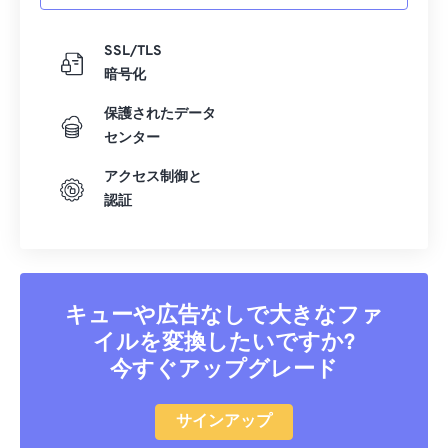
SSL/TLS
暗号化
保護されたデータ
センター
アクセス制御と
認証
キューや広告なしで大きなファ
イルを変換したいですか?
今すぐアップグレード
サインアップ