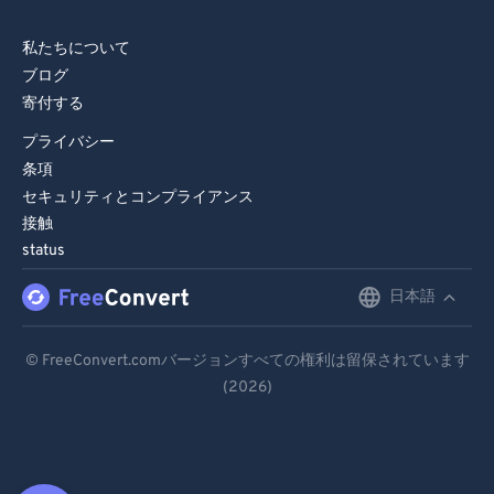
私たちについて
ブログ
寄付する
プライバシー
条項
セキュリティとコンプライアンス
接触
status
日本語
English
Deutsch
© FreeConvert.comバージョンすべての権利は留保されています
(2026)
Español
Français
Português