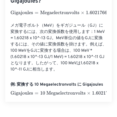
Gigajoules?
Gigajoules
=
Megaelectronvolts
×
1.602176634
e
-
14
メガ電子ボルト（MeV）をギガジュール（GJ）に
変換するには、次の変換係数を使用します：1 MeV 
= 1.60218 x 10^-13 GJ。MeV単位の値をGJに変換
するには、その値に変換係数を掛けます。例えば、
100 MeVをGJに変換する場合は、100 MeV * 
(1.60218 x 10^-13 GJ/1 MeV) = 1.60218 x 10^-11 GJ
となります。したがって、100 MeVは1.60218 x 
10^-11 GJに相当します。
例: 変換する 10 Megaelectronvolts に Gigajoules
Gigajoules
=
10 Megaelectronvolts
×
1.602176634
e
-
14
=
2
e
-