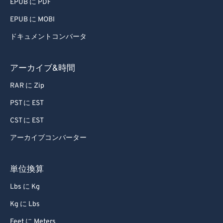
EPUB に PDF
EPUB に MOBI
ドキュメントコンバータ
アーカイブ&時間
RAR に Zip
PST に EST
CST に EST
アーカイブコンバーター
単位換算
Lbs に Kg
Kg に Lbs
Feet に Meters