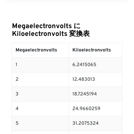
Megaelectronvolts に
Kiloelectronvolts 変換表
Megaelectronvolts
Kiloelectronvolts
1
6.2415065
2
12.483013
3
18.7245194
4
24.9660259
5
31.2075324