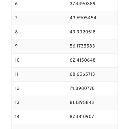
6
37.4490389
7
43.6905454
8
49.9320518
9
56.1735583
10
62.4150648
11
68.6565713
12
74.8980778
13
81.1395842
14
87.3810907