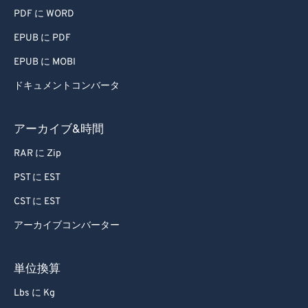
PDF に WORD
EPUB に PDF
EPUB に MOBI
ドキュメントコンバータ
アーカイブ&時間
RAR に Zip
PST に EST
CST に EST
アーカイブコンバーター
単位換算
Lbs に Kg