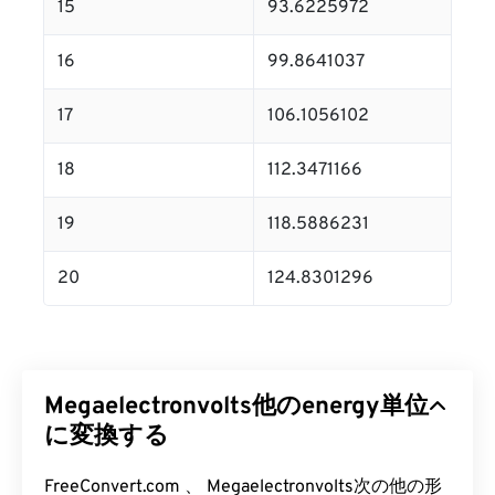
15
93.6225972
16
99.8641037
17
106.1056102
18
112.3471166
19
118.5886231
20
124.8301296
Megaelectronvolts他のenergy単位
に変換する
FreeConvert.com 、 Megaelectronvolts次の他の形