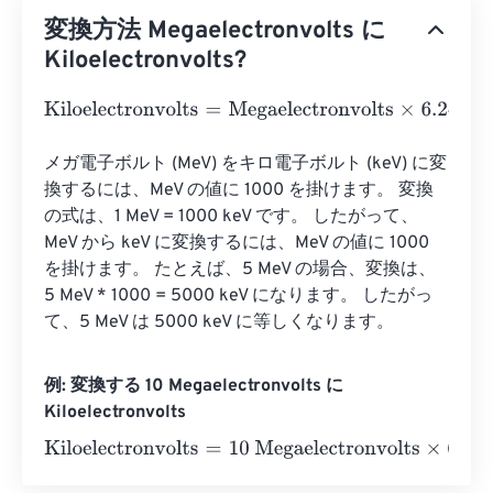
変換方法 Megaelectronvolts に
Kiloelectronvolts?
Kiloelectronvolts
=
Megaelectronvolts
×
6.241506479964
メガ電子ボルト (MeV) をキロ電子ボルト (keV) に変
換するには、MeV の値に 1000 を掛けます。 変換
の式は、1 MeV = 1000 keV です。 したがって、
MeV から keV に変換するには、MeV の値に 1000 
を掛けます。 たとえば、5 MeV の場合、変換は、
5 MeV * 1000 = 5000 keV になります。 したがっ
て、5 MeV は 5000 keV に等しくなります。
例: 変換する 10 Megaelectronvolts に
Kiloelectronvolts
Kiloelectronvolts
=
10 Megaelectronvolts
×
6.2415064799