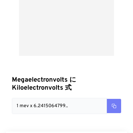
Megaelectronvolts に
Kiloelectronvolts 式
1 mev x 6.2415064799..