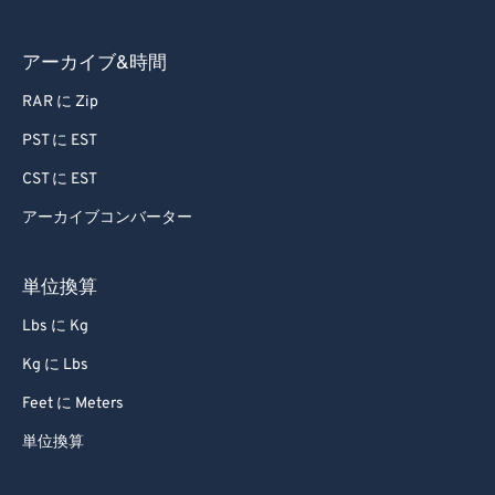
アーカイブ&時間
RAR に Zip
PST に EST
CST に EST
アーカイブコンバーター
単位換算
Lbs に Kg
Kg に Lbs
Feet に Meters
単位換算