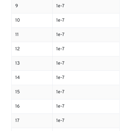
9
1e-7
10
1e-7
11
1e-7
12
1e-7
13
1e-7
14
1e-7
15
1e-7
16
1e-7
17
1e-7