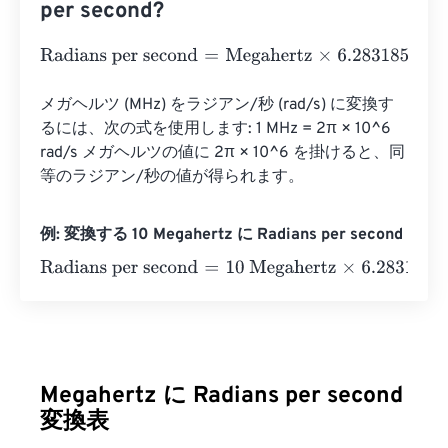
per second?
Radians per second
=
Megahertz
×
6.2831853071796
e
-
9
メガヘルツ (MHz) をラジアン/秒 (rad/s) に変換す
るには、次の式を使用します: 1 MHz = 2π × 10^6 
rad/s メガヘルツの値に 2π × 10^6 を掛けると、同
等のラジアン/秒の値が得られます。
例: 変換する 10 Megahertz に Radians per second
Radians per second
=
10 Megahertz
×
6.2831853071796
e
-
Megahertz に Radians per second
変換表