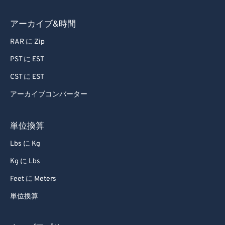
アーカイブ&時間
RAR に Zip
PST に EST
CST に EST
アーカイブコンバーター
単位換算
Lbs に Kg
Kg に Lbs
Feet に Meters
単位換算