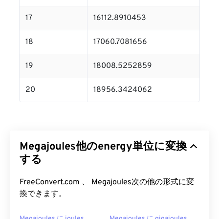
17
16112.8910453
18
17060.7081656
19
18008.5252859
20
18956.3424062
Megajoules他のenergy単位に変換
する
FreeConvert.com 、 Megajoules次の他の形式に変
換できます。
Megajoules に joules
Megajoules に gigajoules