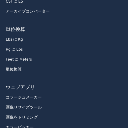
CST に EST
アーカイブコンバーター
単位換算
Lbs に Kg
Kg に Lbs
Feet に Meters
単位換算
ウェブアプリ
コラージュメーカー
画像リサイズツール
画像をトリミング
カラーピッカー