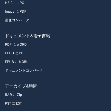
HEIC に JPG
Image に PDF
画像コンバーター
ドキュメント&電子書籍
PDF に WORD
EPUB に PDF
EPUB に MOBI
ドキュメントコンバータ
アーカイブ&時間
RAR に Zip
PST に EST