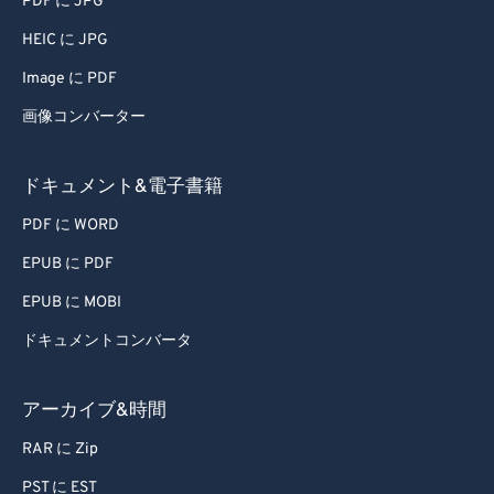
PDF に JPG
HEIC に JPG
Image に PDF
画像コンバーター
ドキュメント&電子書籍
PDF に WORD
EPUB に PDF
EPUB に MOBI
ドキュメントコンバータ
アーカイブ&時間
RAR に Zip
PST に EST