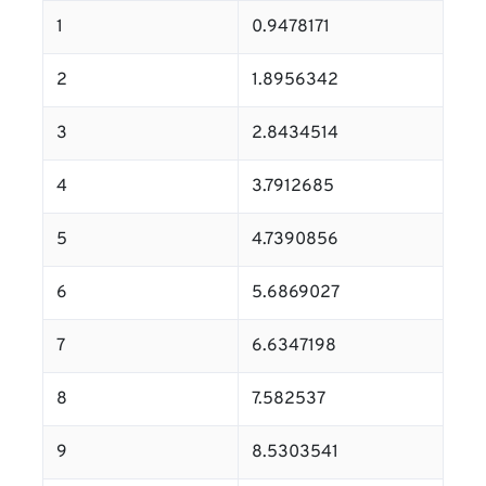
1
0.9478171
2
1.8956342
3
2.8434514
4
3.7912685
5
4.7390856
6
5.6869027
7
6.6347198
8
7.582537
9
8.5303541