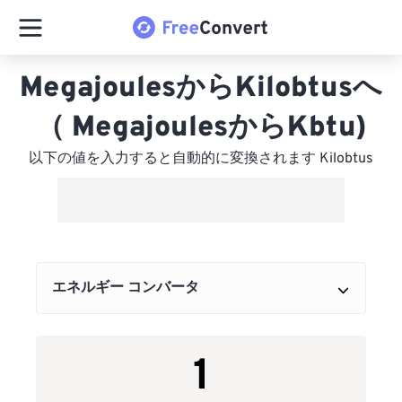
MegajoulesからKilobtusへ
（ MegajoulesからKbtu)
以下の値を入力すると自動的に変換されます Kilobtus