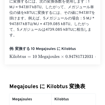
に変換するには、次の変換係数を使用します：1 
MJ = 947.817 kBTU。したがって、メガジュール単
位の値をkBTUに変換するには、その値に947.817を
掛けます。例えば、5メガジュールの場合：5 MJ * 
947.817 kBTU/MJ = 4739.085 kBTU。したがっ
て、5メガジュールは4739.085 kBTUに相当しま
す。
例: 変換する 10 Megajoules に Kilobtus
Kilobtus
=
10 Megajoules
×
0.94781712031
=
9.4781712
Kilo
Megajoules に Kilobtus 変換表
Megajoules
Kilobtus