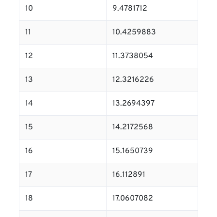
10
9.4781712
11
10.4259883
12
11.3738054
13
12.3216226
14
13.2694397
15
14.2172568
16
15.1650739
17
16.112891
18
17.0607082