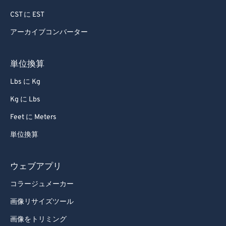
CST に EST
アーカイブコンバーター
単位換算
Lbs に Kg
Kg に Lbs
Feet に Meters
単位換算
ウェブアプリ
コラージュメーカー
画像リサイズツール
画像をトリミング