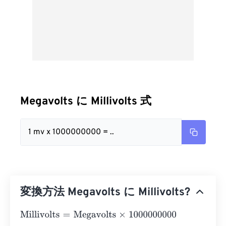
Megavolts に Millivolts 式
1 mv x 1000000000 = ..
変換方法 Megavolts に Millivolts?
Millivolts
=
Megavolts
×
1000000000