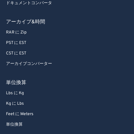
ドキュメントコンバータ
アーカイブ&時間
RAR に Zip
PST に EST
CST に EST
アーカイブコンバーター
単位換算
Lbs に Kg
Kg に Lbs
Feet に Meters
単位換算