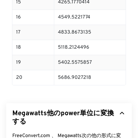
15
4265.1770414
16
4549.5221774
17
4833.8673135
18
5118.2124496
19
5402.5575857
20
5686.9027218
Megawatts他のpower単位に変換
する
FreeConvert.com 、 Megawatts次の他の形式に変