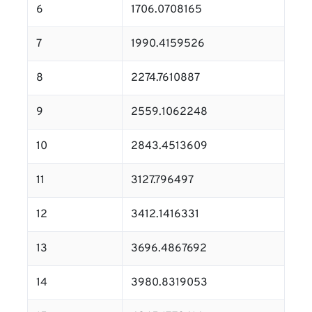
6
1706.0708165
7
1990.4159526
8
2274.7610887
9
2559.1062248
10
2843.4513609
11
3127.796497
12
3412.1416331
13
3696.4867692
14
3980.8319053