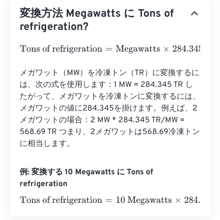
変換方法 Megawatts に Tons of
refrigeration?
Tons of refrigeration
=
Megawatts
×
284.34513609
メガワット（MW）を冷凍トン（TR）に変換するに
は、次の式を使用します：1 MW = 284.345 TR し
たがって、メガワットを冷凍トンに変換するには、
メガワットの値に284.345を掛けます。例えば、2
メガワットの場合：2 MW * 284.345 TR/MW = 
568.69 TR つまり、2メガワットは568.69冷凍トン
に相当します。
例: 変換する 10 Megawatts に Tons of
refrigeration
Tons of refrigeration
=
10 Megawatts
×
284.34513609
=
28