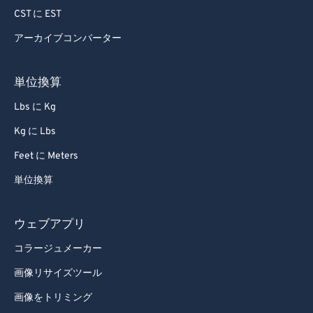
CST に EST
アーカイブコンバーター
単位換算
Lbs に Kg
Kg に Lbs
Feet に Meters
単位換算
ウェブアプリ
コラージュメーカー
画像リサイズツール
画像をトリミング