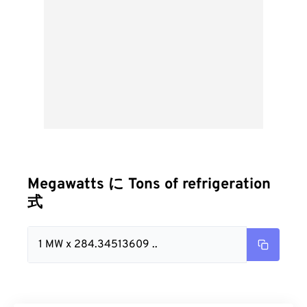
Megawatts に Tons of refrigeration
式
1 MW x 284.34513609 ..