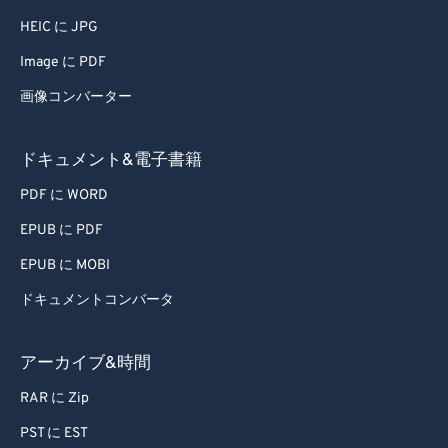
HEIC に JPG
Image に PDF
画像コンバーター
ドキュメント&電子書籍
PDF に WORD
EPUB に PDF
EPUB に MOBI
ドキュメントコンバータ
アーカイブ&時間
RAR に Zip
PST に EST