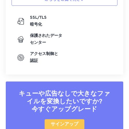
SSL/TLS
暗号化
保護されたデータ
センター
アクセス制御と
認証
キューや広告なしで大きなファ
イルを変換したいですか?
今すぐアップグレード
サインアップ