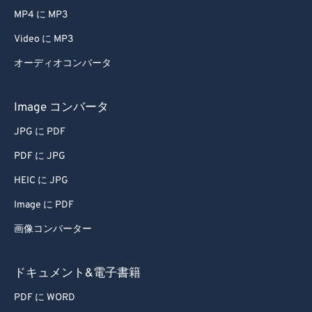
MP4 に MP3
Video に MP3
オーディオコンバータ
Image コンバータ
JPG に PDF
PDF に JPG
HEIC に JPG
Image に PDF
画像コンバーター
ドキュメント&電子書籍
PDF に WORD