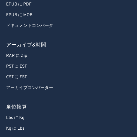
EPUB に PDF
EPUB に MOBI
ドキュメントコンバータ
アーカイブ&時間
RAR に Zip
PST に EST
CST に EST
アーカイブコンバーター
単位換算
Lbs に Kg
Kg に Lbs