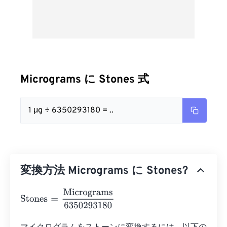
Micrograms に Stones 式
1 μg ÷ 6350293180 = ..
変換方法 Micrograms に Stones?
Stones
=
Micrograms
6350293180