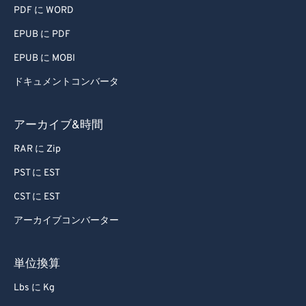
PDF に WORD
EPUB に PDF
EPUB に MOBI
ドキュメントコンバータ
アーカイブ&時間
RAR に Zip
PST に EST
CST に EST
アーカイブコンバーター
単位換算
Lbs に Kg