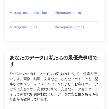
Micrograms に short-ton
Micrograms に kg
Micrograms に lbs
Micrograms に tons
あなたのデータは私たちの最優先事項で
す
FreeConvertでは、ファイルの変換だけでなく、保護も行
います。画像、動画、文書など、どんなファイルでも、堅
牢なセキュリティフレームワークにより、お客様のデータ
は常に安全です。高度な暗号化、安全なデータセンター、
そして綿密な監視体制により、データの安全性をあらゆる
側面から確保しています。