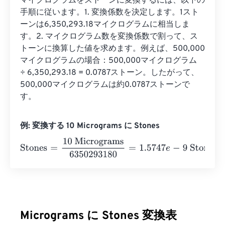
マイクログラムをストーンに変換するには、以下の
手順に従います。1. 変換係数を決定します。1スト
ーンは6,350,293.18マイクログラムに相当しま
す。2. マイクログラム数を変換係数で割って、ス
トーンに換算した値を求めます。例えば、500,000
マイクログラムの場合：500,000マイクログラム 
÷ 6,350,293.18 = 0.0787ストーン。したがって、
500,000マイクログラムは約0.0787ストーンで
す。
例: 変換する 10 Micrograms に Stones
Stones
=
10 Micrograms
6350293180
=
1.5747
e
-
9
Stones
Micrograms に Stones 変換表