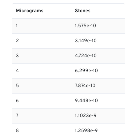
Micrograms
Stones
1
1.575e-10
2
3.149e-10
3
4.724e-10
4
6.299e-10
5
7.874e-10
6
9.448e-10
7
1.1023e-9
8
1.2598e-9